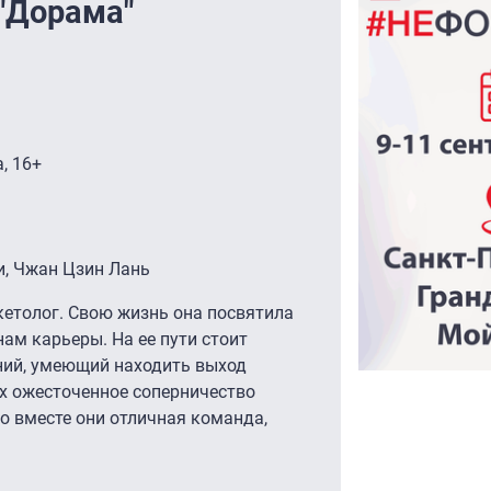
"Дорама"
, 16+
Ли, Чжан Цзин Лань
етолог. Свою жизнь она посвятила
ам карьеры. На ее пути стоит
ний, умеющий находить выход
Их ожесточенное соперничество
то вместе они отличная команда,