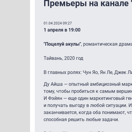
Премьеры на канале 
01.04.2024 09:27
1 апреля в 19:00
"Поцелуй акулы"
, романтическая драма
Тайвань, 2020 год
В главных ролях: Чун Яо, Ян Ле, Джек 
Ду Айша — опытный амбициозный марк
тому, чтобы пробиться к самым вершин
И Фэйян — еще один маркетинговый ге
и получать выгоду в любой ситуации. 
заканчивается, когда оба понимают, ч
способная решить любые задачи.