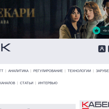
ТТ
АНАЛИТИКА
РЕГУЛИРОВАНИЕ
ТЕХНОЛОГИИ
ЗАРУБ
КАНАЛОВ
СТАТЬИ
ИНТЕРВЬЮ