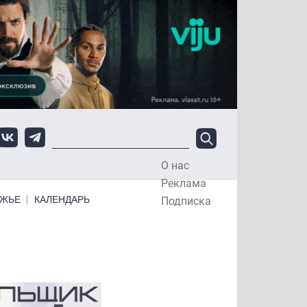
О нас
Top Menu
Реклама
ЕЖЬЕ
КАЛЕНДАРЬ
Подписка