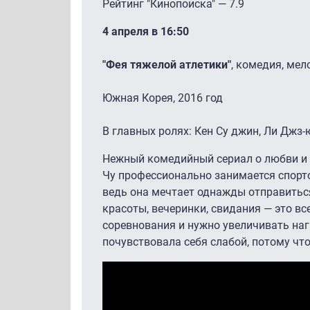
Рейтинг "Кинопоиска" — 7.9
4 апреля в 16:50
"Фея тяжелой атлетики"
, комедия, мел
Южная Корея, 2016 год
В главных ролях: Кен Су джин, Ли Джз-
Нежный комедийный сериал о любви и 
Чу профессионально занимается спорт
ведь она мечтает однажды отправитьс
красоты, вечеринки, свидания — это вс
соревнования и нужно увеличивать нагр
почувствовала себя слабой, потому чт