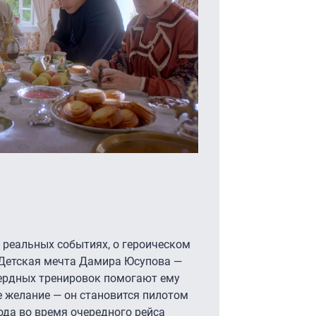
реальных событиях, о героическом
 Детская мечта Дамира Юсупова —
сердных тренировок помогают ему
е желание — он становится пилотом
ода во время очередного рейса