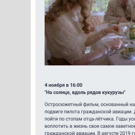
4 ноября в 16:00
"На солнце, вдоль рядов кукурузы"
Остросюжетный фильм, основанный на 
подвиге пилота гражданской авиации.
пойти по стопам отца-лётчика. Годы у
воплотить в жизнь свое самое заветно
гражданской авиации. В августе 2019 г