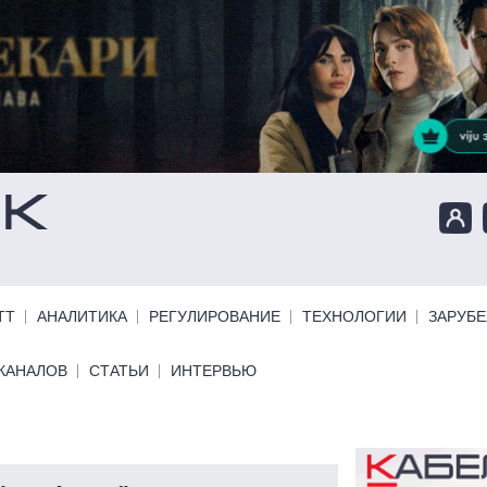
ТТ
АНАЛИТИКА
РЕГУЛИРОВАНИЕ
ТЕХНОЛОГИИ
ЗАРУБ
КАНАЛОВ
СТАТЬИ
ИНТЕРВЬЮ