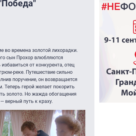
"Победа"
ие во времена золотой лихорадки.
 его сын Прохор влюбляются
 избавиться от конкурента, отец
грюм-реке. Путешествие сильно
лнив поручение, он возвращается
м. Теперь герой желает покорить
ыть золото. Но жажда обогащения
 верный путь к краху.