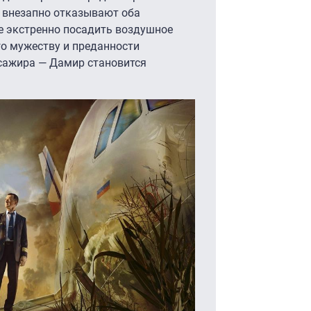
, внезапно отказывают оба
е экстренно посадить воздушное
го мужеству и преданности
сажира — Дамир становится