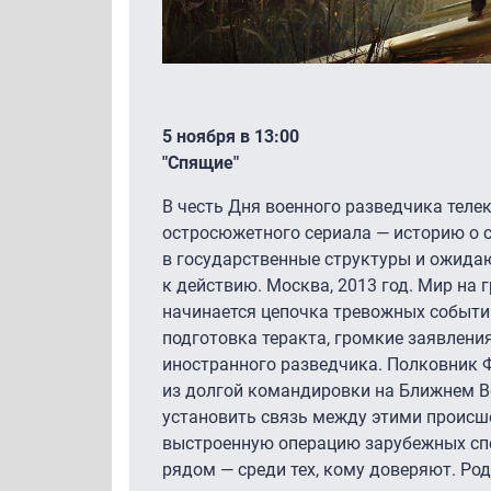
5 ноября в 13:00
"Спящие"
В честь Дня военного разведчика теле
остросюжетного сериала — историю о 
в государственные структуры и ожид
к действию. Москва, 2013 год. Мир на г
начинается цепочка тревожных событи
подготовка теракта, громкие заявлени
иностранного разведчика. Полковник 
из долгой командировки на Ближнем В
установить связь между этими происш
выстроенную операцию зарубежных спе
рядом — среди тех, кому доверяют. Ро