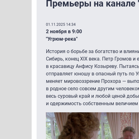
Премьеры на канале 
01.11.2025 14:34
2 ноября в 9:00
"Угрюм-река"
История о борьбе за богатство и влиян
Сибирь, конец XIX века. Петр Громов и
в красавицу Анфису Козыреву. Пытаясь
отправляет юношу в опасный путь по У
меняет мировоззрение Прохора — выпо
в родное село совсем другим человеко
весь суровый край и любой ценой доб
и одержимость собственным величием —