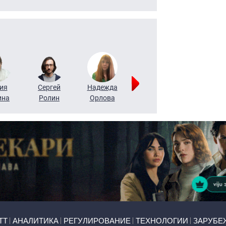
ия
Сергей
Надежда
Мария
Алексей
ина
Ролин
Орлова
Щербаль
Леонтьев
ТТ
АНАЛИТИКА
РЕГУЛИРОВАНИЕ
ТЕХНОЛОГИИ
ЗАРУБЕ