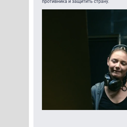
противника и защитить страну.