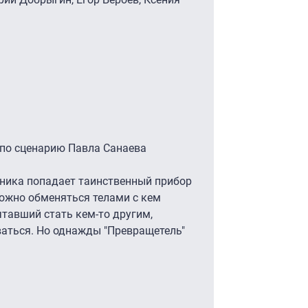
по сценарию Павла Санаева
чника попадает таинственный прибор
ожно обменяться телами с кем
чтавший стать кем-то другим,
аться. Но однажды "Превращетель"