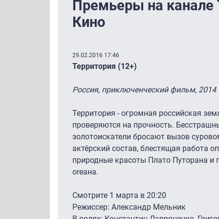
Премьеры на канале 
Кино
29.02.2016 17:46
Территория (12+)
Россия, приключенческий фильм, 2014
Территория - огромная российская зем
проверяются на прочность. Бесстрашны
золотоискатели бросают вызов сурово
актёрский состав, блестящая работа 
природные красоты Плато Путорана и 
оrеана.
Смотрите 1 марта в 20:20
Режиссер: Александр Мельник
В ролях: Константин Лавроненко, Григо