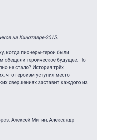
иков на Кинотавре-2015.
ху, когда пионеры-герои были
м обещали героическое будущее. Но
пно не стало? История трёх
, что героизм уступил место
иких свершениях заставит каждого из
роз. Алексей Митин, Александр