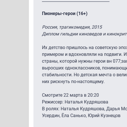
Пионеры-герои (16+)
Россия, трагикомедия, 2015
Диплом гильдии киноведов и кинокрит
Их детство пришлось на советскую эпо
примером и вдохновляли на подвиги. И
страны, которой нужны герои вн 077;за
выросших одноклассников, понимающих
стабильности. Но детская мечта о вел
них рискнуть по-настоящему.
Смотрите 22 марта в 20:20
Режиссер: Наталья Кудряшова
В ролях: Наталья Кудряшова, Дарья Мо
Усердин, Ёла Санько, Юрий Кузнецов