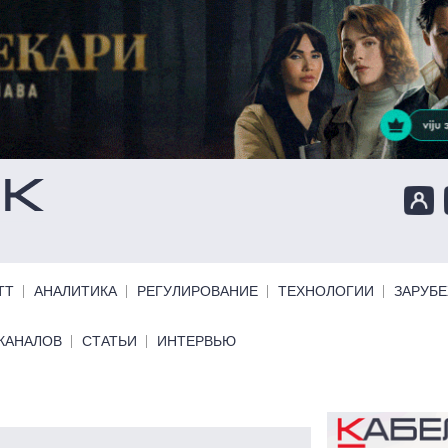
ТТ
АНАЛИТИКА
РЕГУЛИРОВАНИЕ
ТЕХНОЛОГИИ
ЗАРУБ
КАНАЛОВ
СТАТЬИ
ИНТЕРВЬЮ