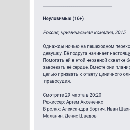
__________________________________
Неуловимые (16+)
Россия, криминальная комедия, 2015
Однажды ночью на пешеходном перехо
девушку. Её подруга начинает настоящ
Помогать ей в этой неравной схватке 
завоевать её сердце. Вместе они план
целью призвать к ответу циничного ол
правосудия.
Смотрите 29 марта в 20:20
Режиссер: Артем Аксененко
В ролях: Александра Бортич, Иван Шах
Маланин, Денис Шведов
__________________________________