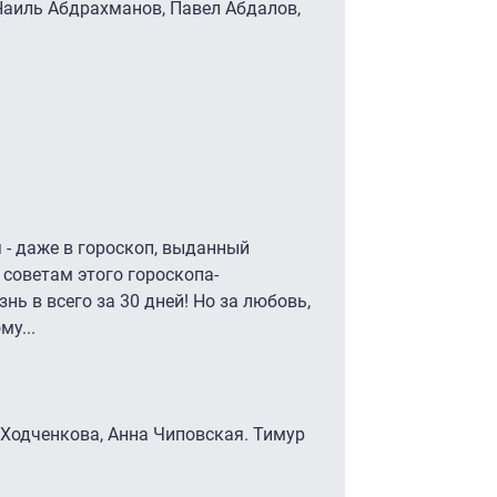
 Наиль Абдрахманов, Павел Абдалов,
 - даже в гороскоп, выданный
советам этого гороскопа-
ь в всего за 30 дней! Но за любовь,
му...
 Ходченкова, Анна Чиповская. Тимур