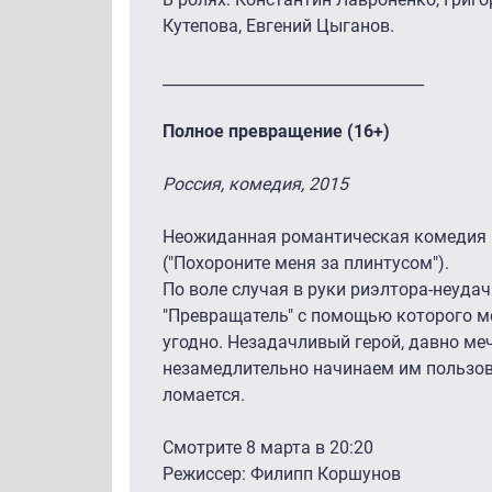
Кутепова, Евгений Цыганов.
__________________________________
Полное превращение (16+)
Россия, комедия, 2015
Неожиданная романтическая комедия 
("Похороните меня за плинтусом").
По воле случая в руки риэлтора-неуда
"Превращатель" с помощью которого м
угодно. Незадачливый герой, давно ме
незамедлительно начинаем им пользов
ломается.
Смотрите 8 марта в 20:20
Режиссер: Филипп Коршунов