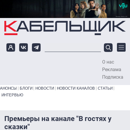
Перейти к основному содержанию
О нас
To
Реклама
Подписка
Primary links bottom
АНОНСЫ
БЛОГИ
НОВОСТИ
НОВОСТИ КАНАЛОВ
СТАТЬИ
ИНТЕРВЬЮ
Премьеры на канале "В гостях у
сказки"