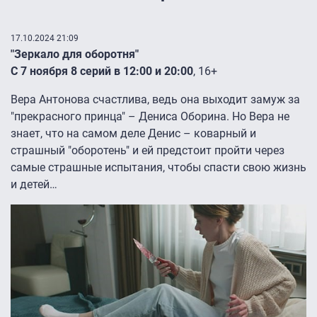
17.10.2024 21:09
"Зеркало для оборотня"
С 7 ноября 8 серий в 12:00 и 20:00
, 16+
Вера Антонова счастлива, ведь она выходит замуж за
"прекрасного принца" – Дениса Оборина. Но Вера не
знает, что на самом деле Денис – коварный и
страшный "оборотень" и ей предстоит пройти через
самые страшные испытания, чтобы спасти свою жизнь
и детей…