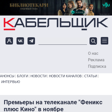
Перейти к основному содержанию
О нас
To
Реклама
Подписка
Primary links bottom
АНОНСЫ
БЛОГИ
НОВОСТИ
НОВОСТИ КАНАЛОВ
СТАТЬИ
ИНТЕРВЬЮ
Премьеры на телеканале "Феникс
плюс Кино" в ноябре