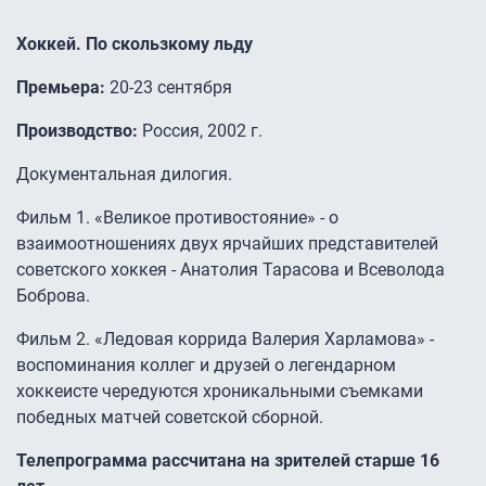
Хоккей. По скользкому льду
Премьера:
20-23 сентября
Производство:
Россия, 2002 г.
Документальная дилогия.
Фильм 1. «Великое противостояние» - о
взаимоотношениях двух ярчайших представителей
советского хоккея - Анатолия Тарасова и Всеволода
Боброва.
Фильм 2. «Ледовая коррида Валерия Харламова» -
воспоминания коллег и друзей о легендарном
хоккеисте чередуются хроникальными съемками
победных матчей советской сборной.
Телепрограмма рассчитана на зрителей старше 16