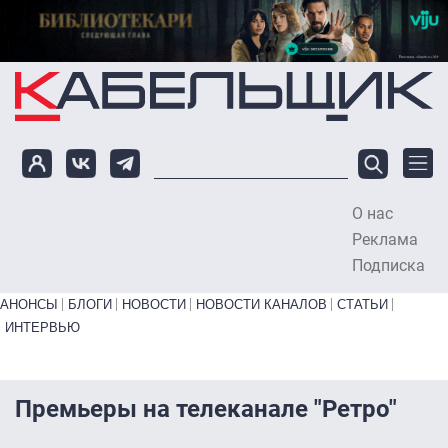
Перейти к основному содержанию
О нас
To
Реклама
Подписка
Primary links bottom
АНОНСЫ
БЛОГИ
НОВОСТИ
НОВОСТИ КАНАЛОВ
СТАТЬИ
ИНТЕРВЬЮ
Премьеры на телеканале "Ретро"