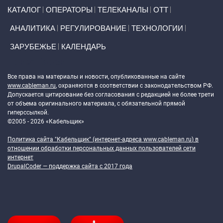
Primary links
КАТАЛОГ
ОПЕРАТОРЫ
ТЕЛЕКАНАЛЫ
ОТТ
АНАЛИТИКА
РЕГУЛИРОВАНИЕ
ТЕХНОЛОГИИ
ЗАРУБЕЖЬЕ
КАЛЕНДАРЬ
Token Block
Все права на материалы и новости, опубликованные на сайте
www.cableman.ru
, охраняются в соответствии с законодательством РФ.
Допускается цитирование без согласования с редакцией не более трети
от объема оригинального материала, с обязательной прямой
гиперссылкой.
©2005 - 2026 «Кабельщик»
Политика сайта "Кабельщик" (интернет-адреса
www.cableman.ru
) в
отношении обработки персональных данных пользователей сети
интернет
DrupalCoder — поддержка сайта c 2017 года