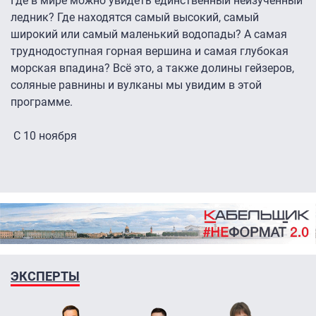
Где в мире можно увидеть единственный неизученный
ледник? Где находятся самый высокий, самый
широкий или самый маленький водопады? А самая
труднодоступная горная вершина и самая глубокая
морская впадина? Всё это, а также долины гейзеров,
соляные равнины и вулканы мы увидим в этой
программе.
С 10 ноября
ЭКСПЕРТЫ