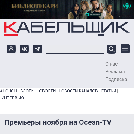
Перейти к основному содержанию
О нас
To
Реклама
Подписка
Primary links bottom
АНОНСЫ
БЛОГИ
НОВОСТИ
НОВОСТИ КАНАЛОВ
СТАТЬИ
ИНТЕРВЬЮ
Премьеры ноября на Ocean-TV