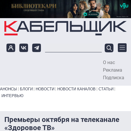
Перейти к основному содержанию
О нас
To
Реклама
Подписка
Primary links bottom
АНОНСЫ
БЛОГИ
НОВОСТИ
НОВОСТИ КАНАЛОВ
СТАТЬИ
ИНТЕРВЬЮ
Премьеры октября на телеканале
«Здоровое ТВ»