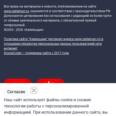
Все права на материалы и новости, опубликованные на сайте
www.cableman.ru
, охраняются в соответствии с законодательством РФ.
Допускается цитирование без согласования с редакцией не более трети
от объема оригинального материала, с обязательной прямой
гиперссылкой.
©2005 - 2026 «Кабельщик»
Политика сайта "Кабельщик" (интернет-адреса
www.cableman.ru
) в
отношении обработки персональных данных пользователей сети
интернет
DrupalCoder — поддержка сайта c 2017 года
Согласен
Наш сайт использует файлы cookie и схожие
технологии работы с персонализированной
Подпишитесь
информацией. При использовании данного сайта, вы