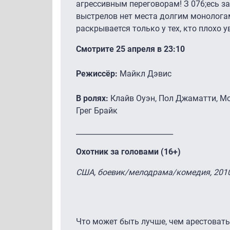
агрессивным переговорам! З 076;есь з
выстрелов нет места долгим монологам
раскрывается только у тех, кто плохо у
Смотрите 25 апреля в 23:10
Режиссёр:
Майкл Дэвис
В ролях:
Клайв Оуэн, Пол Джаматти, Мо
Грег Брайк
___________________________
Охотник за головами (16+)
США, боевик/мелодрама/комедия, 201
Что может быть лучше, чем арестоват