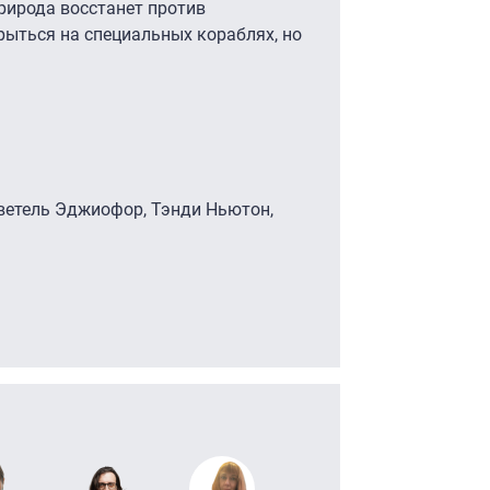
природа восстанет против
рыться на специальных кораблях, но
ветель Эджиофор, Тэнди Ньютон,