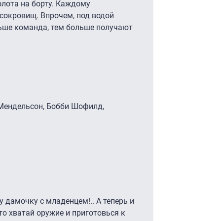
олота на борту. Каждому
сокровищ. Впрочем, под водой
ньше команда, тем больше получают
 Мендельсон, Бобби Шофилд,
у дамочку с младенцем!.. А теперь и
что хватай оружие и приготовься к