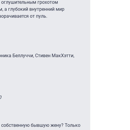
а оглушительным грохотом
, а глубокий внутренний мир
ворачивается от пуль.
ника Беллуччи, Стивен МакХэтти,
0
ь собственную бывшую жену? Только