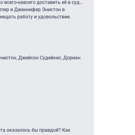
о всего-навсего доставить её в суд…
атлер и Дженнифер Энистон в
мещать работу и удовольствие.
нистон, Джейсон Судейкис, Дориан
ета оказалось бы правдой? Как