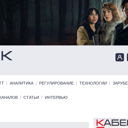
ТТ
АНАЛИТИКА
РЕГУЛИРОВАНИЕ
ТЕХНОЛОГИИ
ЗАРУБ
КАНАЛОВ
СТАТЬИ
ИНТЕРВЬЮ