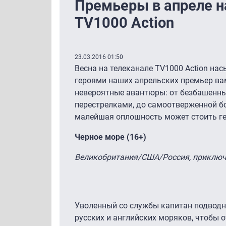
Премьеры в апреле н
TV1000 Action
23.03.2016 01:50
Весна на телеканале TV1000 Action на
героями наших апрельских премьер ва
невероятные авантюры: от безбашенны
перестрелками, до самоотверженной б
малейшая оплошность может стоить г
Черное море (16+)
Великобритания/США/Россия, приключе
Уволенный со службы капитан подводн
русских и английских моряков, чтобы 