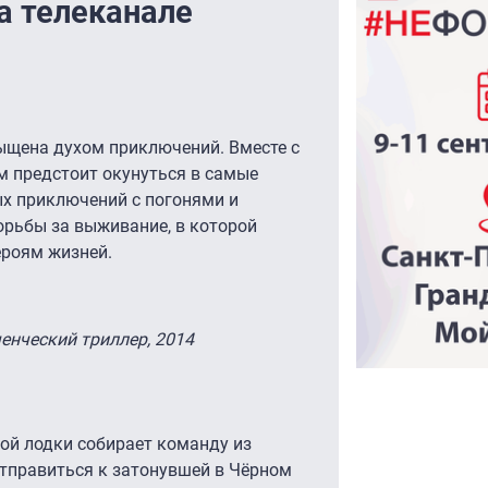
а телеканале
сыщена духом приключений. Вместе с
м предстоит окунуться в самые
х приключений с погонями и
орьбы за выживание, в которой
ероям жизней.
нческий триллер, 2014
ой лодки собирает команду из
отправиться к затонувшей в Чёрном