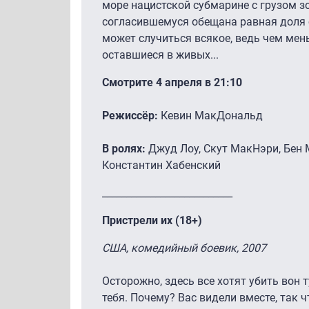
море нацистской субмарине с грузом з
согласившемуся обещана равная доля 
может случиться всякое, ведь чем ме
оставшиеся в живых...
Смотрите 4 апреля в 21:10
Режиссёр:
Кевин МакДональд
В ролях:
Джуд Лоу, Скут МакНэри, Бен
Константин Хабенский
___________________________
Пристрели их (18+)
США, комедийный боевик, 2007
Осторожно, здесь все хотят убить вон т
тебя. Почему? Вас видели вместе, так 