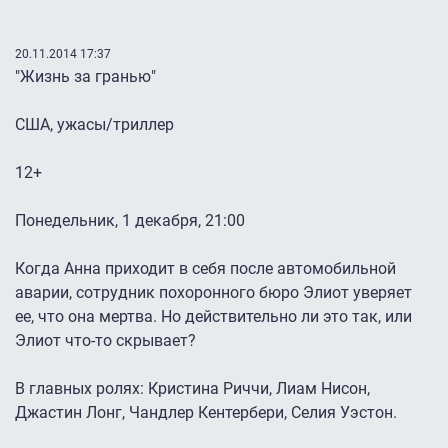
20.11.2014 17:37
"Жизнь за гранью"
США, ужасы/триллер
12+
Понедельник, 1 декабря, 21:00
Когда Анна приходит в себя после автомобильной
аварии, сотрудник похоронного бюро Элиот уверяет
ее, что она мертва. Но действительно ли это так, или
Элиот что-то скрывает?
В главных ролях: Кристина Риччи, Лиам Нисон,
Джастин Лонг, Чандлер Кентербери, Селия Уэстон.