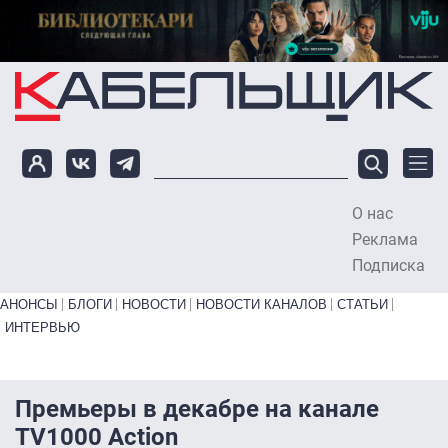
Перейти к основному содержанию
О нас
To
Реклама
Подписка
Primary links bottom
АНОНСЫ
БЛОГИ
НОВОСТИ
НОВОСТИ КАНАЛОВ
СТАТЬИ
ИНТЕРВЬЮ
Премьеры в декабре на канале
TV1000 Action