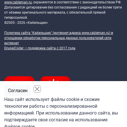
www.cableman.ru
, охраняются в соответствии с законодательством РФ.
Допускается цитирование без согласования с редакцией не более трети
от объема оригинального материала, с обязательной прямой
гиперссылкой.
©2005 - 2026 «Кабельщик»
Политика сайта "Кабельщик" (интернет-адреса
www.cableman.ru
) в
отношении обработки персональных данных пользователей сети
интернет
DrupalCoder — поддержка сайта c 2017 года
Согласен
Наш сайт использует файлы cookie и схожие
технологии работы с персонализированной
Подпишитесь
информацией. При использовании данного сайта, вы
на ежедневную рассылку
подтверждаете свое согласие на использование
«Кабельщика»
файлов cookie.