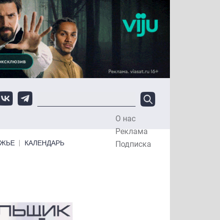
О нас
Top Menu
Реклама
ЕЖЬЕ
КАЛЕНДАРЬ
Подписка