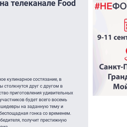
на телеканале Food
ое кулинарное состязание, в
ы столкнутся друг с другом в
ство приготовления удивительных
 участников будет всего восемь
 шедевры на заданную тему и
 беспощадная гонка со временем.
обедителя, получит престижную
риз.