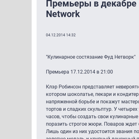
Премьеры в декабре 
Network
04.12.2014 14:32
"Кулинарное состязание Фуд Нетворк"
Премьера 17.12.2014 в 21:00
Клэр Робинсон представляет невероятн
котором шоколатье, пекари и кондитер
напряженной борьбе и покажут мастер
тортов и сладких скульптур. У четырех
часов, чтобы создать свои кулинарные
поразить строгое жюри. Поваров ждет
Лишь один из них удостоится звания п
золотую медаль и крупный денежный п