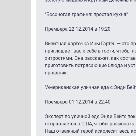
"Босоногая графиня: простая кухня"
Премьера 22.12.2014 в 19:20
Визитная карточка Ины Гартен — это п
приглашает вас к себе в гости, чтобы 
хитростями. Она расскажет, как соста
приготовить потрясающие блюда и ус
праздник.
"Американская уличная еда с Энди Бей
Премьера 01.12.2014 в 22:40
Эксперт по уличной еде Энди Бейтс по
отправляется в США, чтобы разыскать
Наш отважный герой исколесит весь ко