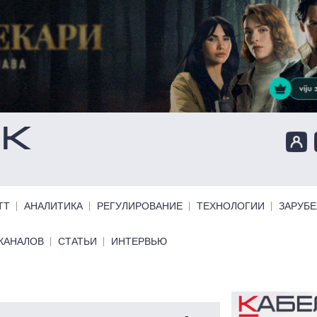
ТТ
АНАЛИТИКА
РЕГУЛИРОВАНИЕ
ТЕХНОЛОГИИ
ЗАРУБ
КАНАЛОВ
СТАТЬИ
ИНТЕРВЬЮ