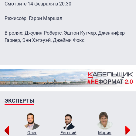
Смотрите 14 февраля в 20:30
Режиссёр: Гэрри Маршал
В ролях: Джулия Робертс, Эштон Кутчер, Дженнифер
Гарнер, Энн Хэтэуэй, Джейми Фокс
ЭКСПЕРТЫ
рий
Олег
Евгений
Мария