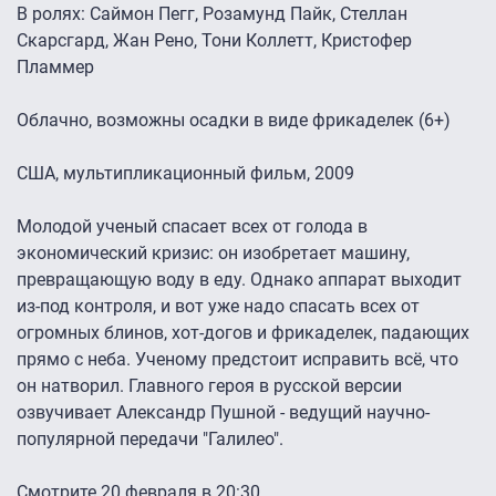
В ролях: Саймон Пегг, Розамунд Пайк, Стеллан
Скарсгард, Жан Рено, Тони Коллетт, Кристофер
Пламмер
Облачно, возможны осадки в виде фрикаделек (6+)
США, мультипликационный фильм, 2009
Молодой ученый спасает всех от голода в
экономический кризис: он изобретает машину,
превращающую воду в еду. Однако аппарат выходит
из-под контроля, и вот уже надо спасать всех от
огромных блинов, хот-догов и фрикаделек, падающих
прямо с неба. Ученому предстоит исправить всё, что
он натворил. Главного героя в русской версии
озвучивает Александр Пушной - ведущий научно-
популярной передачи "Галилео".
Смотрите 20 февраля в 20:30