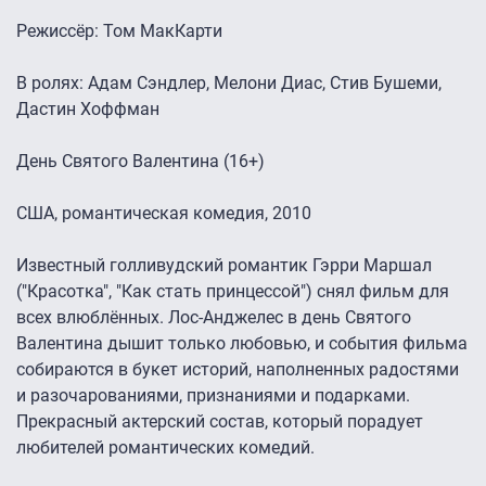
Режиссёр: Том МакКарти
В ролях: Адам Сэндлер, Мелони Диас, Стив Бушеми,
Дастин Хоффман
День Святого Валентина (16+)
США, романтическая комедия, 2010
Известный голливудский романтик Гэрри Маршал
("Красотка", "Как стать принцессой") снял фильм для
всех влюблённых. Лос-Анджелес в день Святого
Валентина дышит только любовью, и события фильма
собираются в букет историй, наполненных радостями
и разочарованиями, признаниями и подарками.
Прекрасный актерский состав, который порадует
любителей романтических комедий.