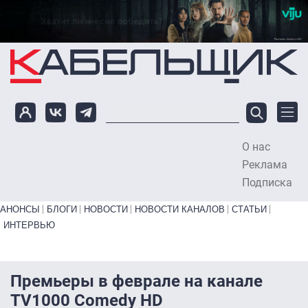
Перейти к основному содержанию
О нас
To
Реклама
Подписка
Primary links bottom
АНОНСЫ
БЛОГИ
НОВОСТИ
НОВОСТИ КАНАЛОВ
СТАТЬИ
ИНТЕРВЬЮ
Премьеры в феврале на канале
TV1000 Comedy HD