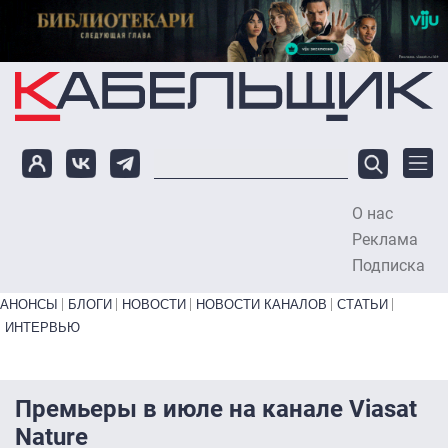
Перейти к основному содержанию
О нас
To
Реклама
Подписка
Primary links bottom
АНОНСЫ
БЛОГИ
НОВОСТИ
НОВОСТИ КАНАЛОВ
СТАТЬИ
ИНТЕРВЬЮ
Премьеры в июле на канале Viasat
Nature