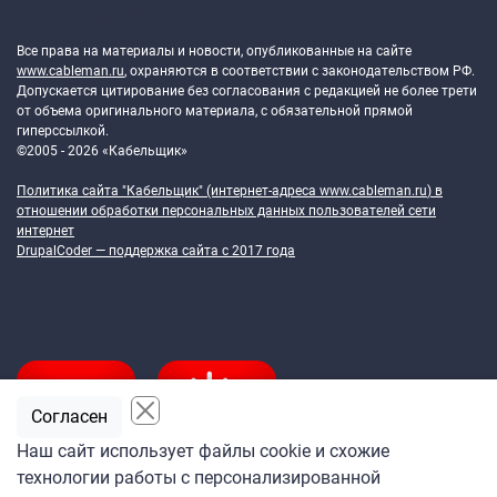
Token Block
Все права на материалы и новости, опубликованные на сайте
www.cableman.ru
, охраняются в соответствии с законодательством РФ.
Допускается цитирование без согласования с редакцией не более трети
от объема оригинального материала, с обязательной прямой
гиперссылкой.
©2005 - 2026 «Кабельщик»
Политика сайта "Кабельщик" (интернет-адреса
www.cableman.ru
) в
отношении обработки персональных данных пользователей сети
интернет
DrupalCoder — поддержка сайта c 2017 года
Согласен
Наш сайт использует файлы cookie и схожие
технологии работы с персонализированной