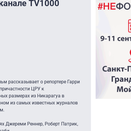
канале TV1000
ьм рассказывает о репортере Гарри
 причастности ЦРУ к
ных размерах из Никарагуа в
дном из самых известных журналов
м.
ях Джереми Реннер, Роберт Патрик,
каби.