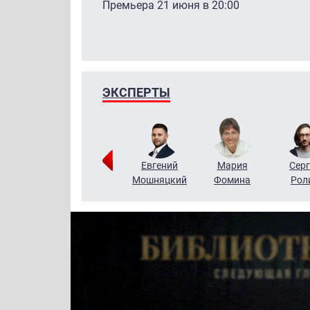
Премьера 21 июня в 20:00
ЭКСПЕРТЫ
ригорий
Виктор
Евгений
Мария
Серг
Кузин
Бритько
Мошняцкий
Фомина
Рол