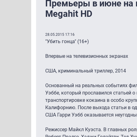
Премьеры в июне на 
Megahit HD
28.05.2015 17:16
"Убить гонца" (16+)
Впервые на телевизионных экранах
США, криминальный триллер, 2014
Основанный на реальных событиях фил
Уэббе, который прославился статьей о
транспортировке кокаина в особо круп
Калифорнию. После выхода статьи в о
США Гарри Уэбб оказывается неугодны
Режиссер Майкл Куэста. В главных рол
Роберт Пралго, Хаджи Голайтли, Тед Ху