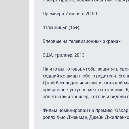
Премьера 7 июня в 20:00.
"Пленницы" (16+)
Впервые на телевизионных экранах
США, триллер, 2013
На что вы готовы, чтобы защитить св
худший кошмар любого родителя. Его ш
Джой бесследно исчезли, и с каждой м
призрачнее, уступая место отчаянию. Е
обветшалый трейлер, который видели 
Фильм номинирован на премию "Оскар"
ролях Хью Джекман, Джейк Джилленхол