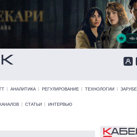
ТТ
АНАЛИТИКА
РЕГУЛИРОВАНИЕ
ТЕХНОЛОГИИ
ЗАРУБ
КАНАЛОВ
СТАТЬИ
ИНТЕРВЬЮ