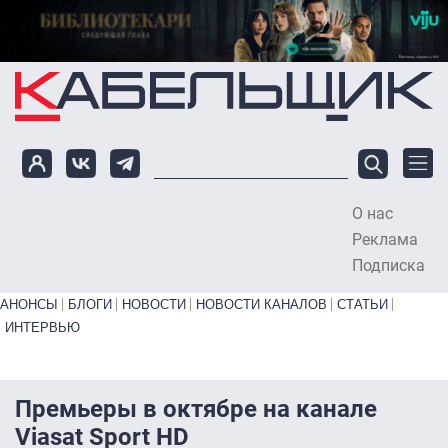
Перейти к основному содержанию
О нас
To
Реклама
Подписка
Primary links bottom
АНОНСЫ
БЛОГИ
НОВОСТИ
НОВОСТИ КАНАЛОВ
СТАТЬИ
ИНТЕРВЬЮ
Премьеры в октябре на канале
Viasat Sport HD