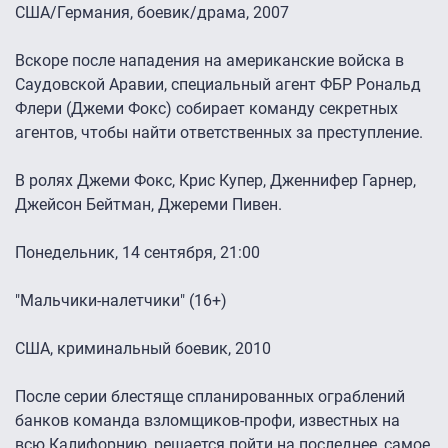
США/Германия, боевик/драма, 2007
Вскоре после нападения на американские войска в
Саудовской Аравии, специальный агент ФБР Рональд
Флери (Джеми Фокс) собирает команду секретных
агентов, чтобы найти ответственных за преступление.
В ролях Джеми Фокс, Крис Купер, Дженнифер Гарнер,
Джейсон Бейтман, Джереми Пивен.
Понедельник, 14 сентября, 21:00
"Мальчики-налетчики" (16+)
США, криминальный боевик, 2010
После серии блестяще спланированных ограблений
банков команда взломщиков-профи, известных на
всю Калифорнию, решается пойти на последнее, самое