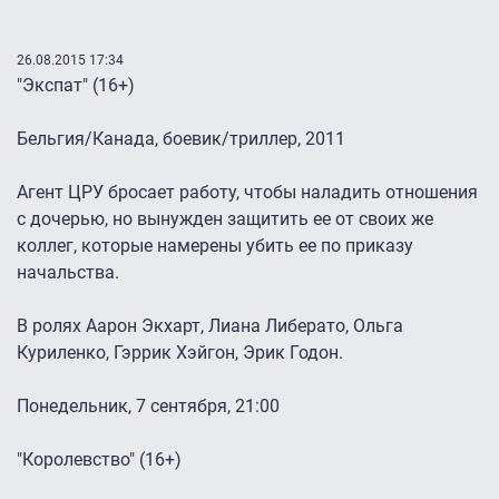
26.08.2015 17:34
"Экспат" (16+)
Бельгия/Канада, боевик/триллер, 2011
Агент ЦРУ бросает работу, чтобы наладить отношения
с дочерью, но вынужден защитить ее от своих же
коллег, которые намерены убить ее по приказу
начальства.
В ролях Аарон Экхарт, Лиана Либерато, Ольга
Куриленко, Гэррик Хэйгон, Эрик Годон.
Понедельник, 7 сентября, 21:00
"Королевство" (16+)