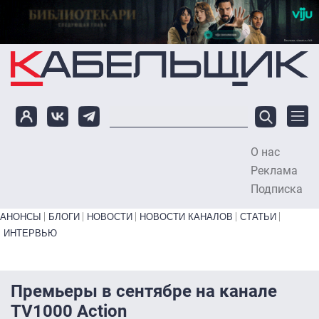
Перейти к основному содержанию
О нас
To
Реклама
Подписка
Primary links bottom
АНОНСЫ
БЛОГИ
НОВОСТИ
НОВОСТИ КАНАЛОВ
СТАТЬИ
ИНТЕРВЬЮ
Премьеры в сентябре на канале
TV1000 Action