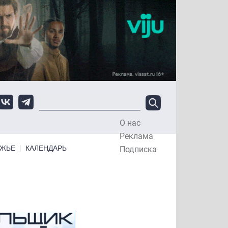
О нас
Top Menu
Реклама
ЕЖЬЕ
КАЛЕНДАРЬ
Подписка