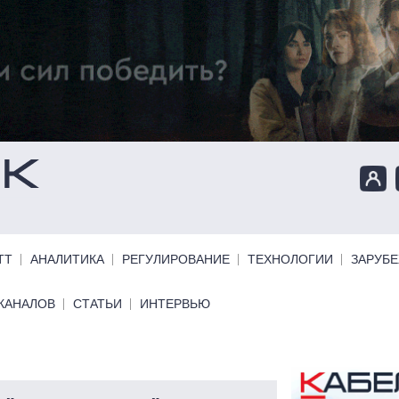
ТТ
АНАЛИТИКА
РЕГУЛИРОВАНИЕ
ТЕХНОЛОГИИ
ЗАРУБ
КАНАЛОВ
СТАТЬИ
ИНТЕРВЬЮ