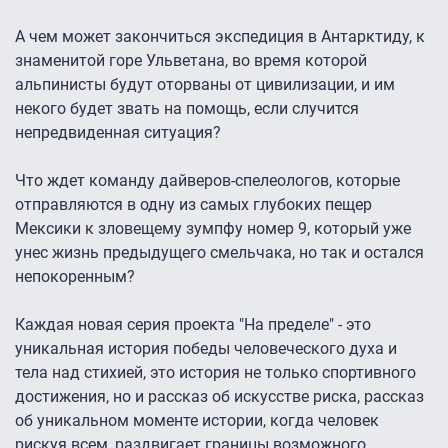
А чем может закончиться экспедиция в Антарктиду, к
знаменитой горе Ульветана, во время которой
альпинисты будут оторваны от цивилизации, и им
некого будет звать на помощь, если случится
непредвиденная ситуация?
Что ждет команду дайверов-спелеологов, которые
отправляются в одну из самых глубоких пещер
Мексики к зловещему зумпфу номер 9, который уже
унес жизнь предыдущего смельчака, но так и остался
непокоренным?
Каждая новая серия проекта "На пределе" - это
уникальная история победы человеческого духа и
тела над стихией, это история не только спортивного
достижения, но и рассказ об искусстве риска, рассказ
об уникальном моменте истории, когда человек
рискуя всем, раздвигает границы возможного.