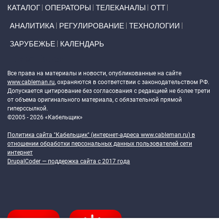
Primary links
КАТАЛОГ
ОПЕРАТОРЫ
ТЕЛЕКАНАЛЫ
ОТТ
АНАЛИТИКА
РЕГУЛИРОВАНИЕ
ТЕХНОЛОГИИ
ЗАРУБЕЖЬЕ
КАЛЕНДАРЬ
Token Block
Все права на материалы и новости, опубликованные на сайте
www.cableman.ru
, охраняются в соответствии с законодательством РФ.
Допускается цитирование без согласования с редакцией не более трети
от объема оригинального материала, с обязательной прямой
гиперссылкой.
©2005 - 2026 «Кабельщик»
Политика сайта "Кабельщик" (интернет-адреса
www.cableman.ru
) в
отношении обработки персональных данных пользователей сети
интернет
DrupalCoder — поддержка сайта c 2017 года