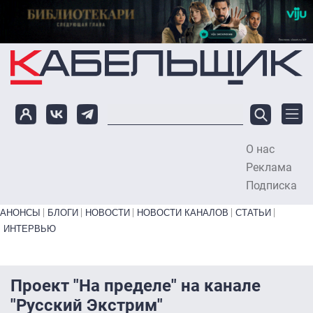
Перейти к основному содержанию
О нас
To
Реклама
Подписка
Primary links bottom
АНОНСЫ
БЛОГИ
НОВОСТИ
НОВОСТИ КАНАЛОВ
СТАТЬИ
ИНТЕРВЬЮ
Проект "На пределе" на канале
"Русский Экстрим"