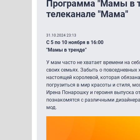
Программа "Мамы в т
телеканале "Мама"
31.10.2024 23:13
С 5 по 10 ноября в 16:00
"Мамы в тренде"
У мам часто не хватает времени на себ
своих семьях. Забыть о повседневных 
настоящей королевой, которая обязана
погрузиться в мир красоты и стиля, м
Ирена Понарошку и героиня выпуска от
познакомятся с различными дизайнера
мод.