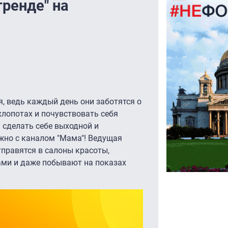
ренде" на
я, ведь каждый день они заботятся о
хлопотах и почувствовать себя
 сделать себе выходной и
ожно с каналом "Мама"! Ведущая
правятся в салоны красоты,
ми и даже побывают на показах