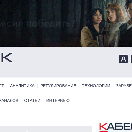
ТТ
АНАЛИТИКА
РЕГУЛИРОВАНИЕ
ТЕХНОЛОГИИ
ЗАРУБ
КАНАЛОВ
СТАТЬИ
ИНТЕРВЬЮ