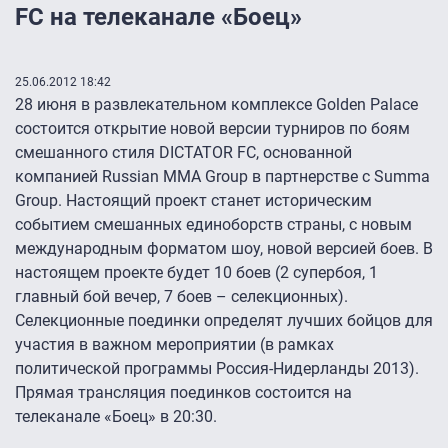
FC на телеканале «Боец»
25.06.2012 18:42
28 июня в развлекательном комплексе Golden Palace
состоится открытие новой версии турниров по боям
смешанного стиля DICTATOR FC, основанной
компанией Russian MMA Group в партнерстве с Summa
Group. Настоящий проект станет историческим
событием смешанных единоборств страны, с новым
международным форматом шоу, новой версией боев. В
настоящем проекте будет 10 боев (2 супербоя, 1
главный бой вечер, 7 боев – селекционных).
Селекционные поединки определят лучших бойцов для
участия в важном мероприятии (в рамках
политической программы Россия-Нидерланды 2013).
Прямая трансляция поединков состоится на
телеканале «Боец» в 20:30.