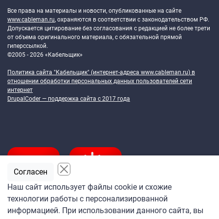
Все права на материалы и новости, опубликованные на сайте
www.cableman.ru
, охраняются в соответствии с законодательством РФ.
Допускается цитирование без согласования с редакцией не более трети
от объема оригинального материала, с обязательной прямой
гиперссылкой.
©2005 - 2026 «Кабельщик»
Политика сайта "Кабельщик" (интернет-адреса
www.cableman.ru
) в
отношении обработки персональных данных пользователей сети
интернет
DrupalCoder — поддержка сайта c 2017 года
Согласен
Наш сайт использует файлы cookie и схожие
технологии работы с персонализированной
Подпишитесь
информацией. При использовании данного сайта, вы