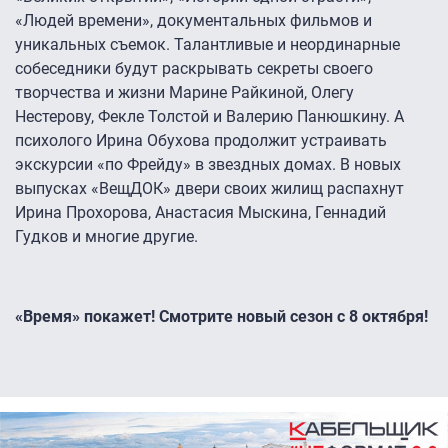
«Людей времени», документальных фильмов и
уникальных съемок. Талантливые и неординарные
собеседники будут раскрывать секреты своего
творчества и жизни Марине Райкиной, Олегу
Нестерову, Фекле Толстой и Валерию Панюшкину. А
психолого Ирина Обухова продолжит устраивать
экскурсии «по Фрейду» в звездных домах. В новых
выпусках «ВещДОК» двери своих жилищ распахнут
Ирина Прохорова, Анастасия Мыскина, Геннадий
Гудков и многие другие.
«Время» покажет! Смотрите новый сезон с 8 октября!