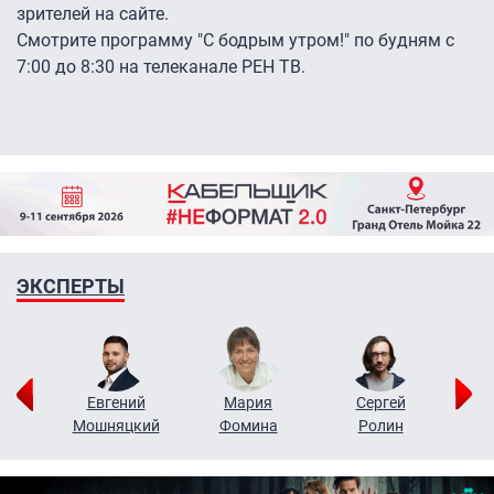
зрителей на сайте.
Смотрите программу "С бодрым утром!" по будням с
7:00 до 8:30 на телеканале РЕН ТВ.
ЭКСПЕРТЫ
ор
Евгений
Мария
Сергей
Н
ко
Мошняцкий
Фомина
Ролин