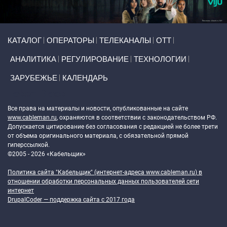
Primary links
КАТАЛОГ
ОПЕРАТОРЫ
ТЕЛЕКАНАЛЫ
ОТТ
АНАЛИТИКА
РЕГУЛИРОВАНИЕ
ТЕХНОЛОГИИ
ЗАРУБЕЖЬЕ
КАЛЕНДАРЬ
Token Block
Все права на материалы и новости, опубликованные на сайте
www.cableman.ru
, охраняются в соответствии с законодательством РФ.
Допускается цитирование без согласования с редакцией не более трети
от объема оригинального материала, с обязательной прямой
гиперссылкой.
©2005 - 2026 «Кабельщик»
Политика сайта "Кабельщик" (интернет-адреса
www.cableman.ru
) в
отношении обработки персональных данных пользователей сети
интернет
DrupalCoder — поддержка сайта c 2017 года