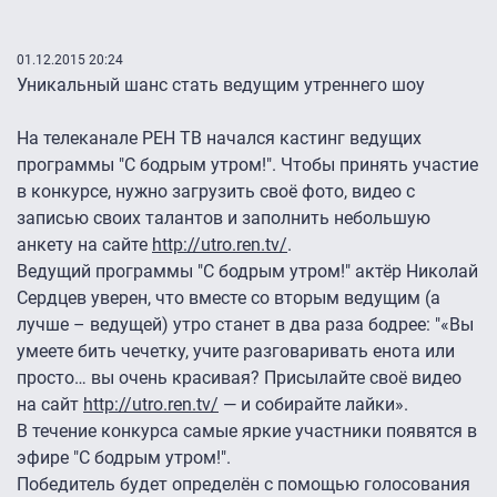
01.12.2015 20:24
Уникальный шанс стать ведущим утреннего шоу
На телеканале РЕН ТВ начался кастинг ведущих
программы "С бодрым утром!". Чтобы принять участие
в конкурсе, нужно загрузить своё фото, видео с
записью своих талантов и заполнить небольшую
анкету на сайте
http://utro.ren.tv/
.
Ведущий программы "С бодрым утром!" актёр Николай
Сердцев уверен, что вместе со вторым ведущим (а
лучше – ведущей) утро станет в два раза бодрее: "«Вы
умеете бить чечетку, учите разговаривать енота или
просто… вы очень красивая? Присылайте своё видео
на сайт
http://utro.ren.tv/
— и собирайте лайки».
В течение конкурса самые яркие участники появятся в
эфире "С бодрым утром!".
Победитель будет определён с помощью голосования