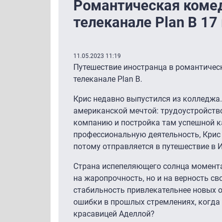
Романтическая комед
телеканале Plan B 17
11.05.2023 11:19
Путешествие иностранца в романтичес
телеканале Plan B.
Крис недавно выпустился из колледжа.
американской мечтой: трудоустройств
компанию и постройка там успешной к
профессиональную деятельность, Крис х
потому отправляется в путешествие в 
Страна испепеляющего солнца момента
на жаропрочность, но и на верность с
стабильность привлекательнее новых 
ошибки в прошлых стремлениях, когда 
красавицей Аделлой?