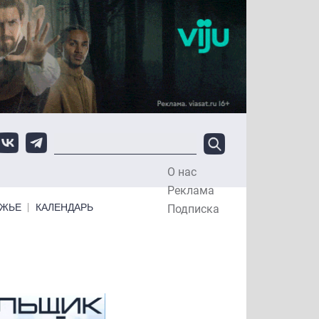
О нас
Top Menu
Реклама
ЕЖЬЕ
КАЛЕНДАРЬ
Подписка