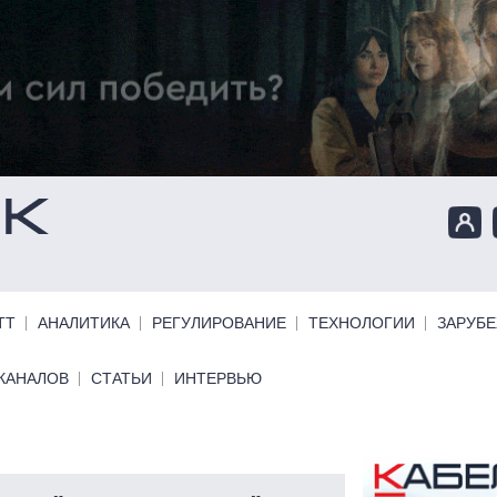
ТТ
АНАЛИТИКА
РЕГУЛИРОВАНИЕ
ТЕХНОЛОГИИ
ЗАРУБ
КАНАЛОВ
СТАТЬИ
ИНТЕРВЬЮ