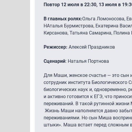
Повтор 12 июля в 22:30, 13 июля в 19:3
В главных ролях:
Ольга Ломоносова, Ев
НАталья Бурмистрова, Екатерина Васил
Кирсанова, Татьяна Самарина, Полина
Режиссер:
Алексей Праздников
Сценарий
: Наталья Портнова
Для Маши, женское счастье — это сын 
сотрудник института Биологического С
биологических наук и, одновременно, р
и активно готовится к ЕГЭ, что прино
переживаний. В такой рутинной жизни
Жизнь Маши наполняется давно забы
переживаниями. Но сын Миша восприн
штыки». Маша встает перед сложным