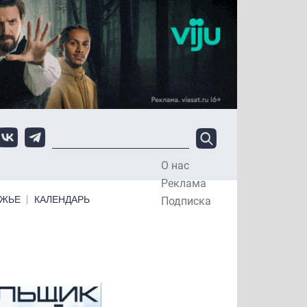
О нас
Top Menu
Реклама
ЕЖЬЕ
КАЛЕНДАРЬ
Подписка