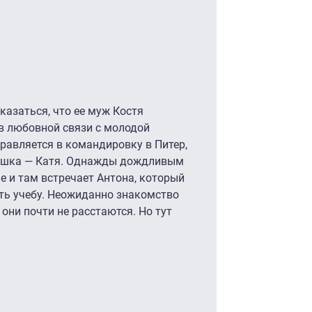
казаться, что ее муж Костя
 в любовной связи с молодой
правляется в командировку в Питер,
евушка — Катя. Однажды дождливым
е и там встречает Антона, который
ть учебу. Неожиданно знакомство
 они почти не расстаются. Но тут