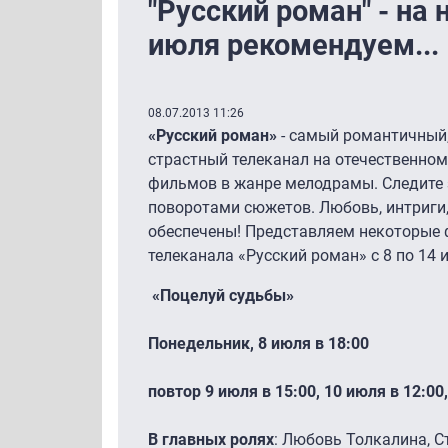
"Русский роман" - на 
июля рекомендуем...
08.07.2013 11:26
«Русский роман»
- самый романтичный
страстный телеканал на отечественном
фильмов в жанре мелодрамы. Следит
поворотами сюжетов. Любовь, интриги,
обеспечены! Представляем некоторые 
телеканала «Русский роман» с 8 по 14 
«Поцелуй судьбы»
Понедельник, 8 июля в 18:00
повтор 9 июля в 15:00, 10 июля в 12:00
В главных ролях
: Любовь Толкалина, С