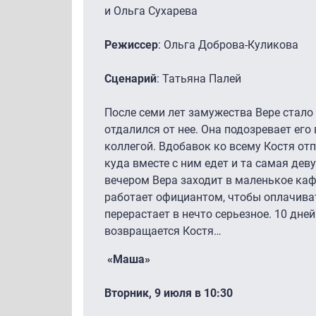
и Ольга Сухарева
Режиссер
: Ольга Доброва-Куликова
Сценарий
: Татьяна Палей
После семи лет замужества Вере стало 
отдалился от нее. Она подозревает его
коллегой. Вдобавок ко всему Костя от
куда вместе с ним едет и та самая д
вечером Вера заходит в маленькое каф
работает официантом, чтобы оплачива
перерастает в нечто серьезное. 10 дней
возвращается Костя…
«Маша»
Вторник, 9 июля в 10:30