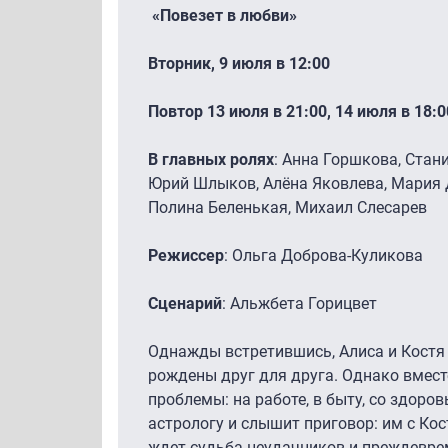
«Повезет в любви»
Вторник, 9 июля в 12:00
Повтор 13 июля в 21:00, 14 июля в 18:0
В главных ролях
: Анна Горшкова, Стан
Юрий Шлыков, Алёна Яковлева, Мария 
Полина Беленькая, Михаил Слесарев
Режиссер
: Ольга Доброва-Куликова
Сценарий
: Альжбета Горицвет
Однажды встретившись, Алиса и Костя 
рождены друг для друга. Однако вмест
проблемы: на работе, в быту, со здоро
астрологу и слышит приговор: им с Кос
ждет судьба неудачников и преждеврем