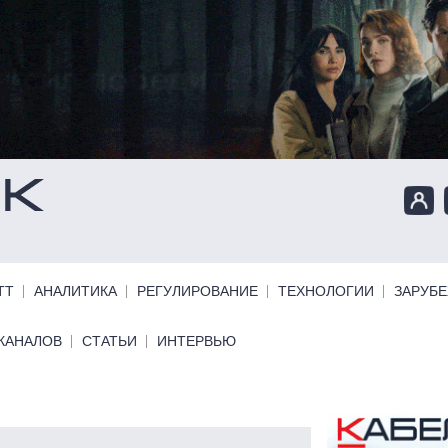
ТТ
АНАЛИТИКА
РЕГУЛИРОВАНИЕ
ТЕХНОЛОГИИ
ЗАРУБ
КАНАЛОВ
СТАТЬИ
ИНТЕРВЬЮ