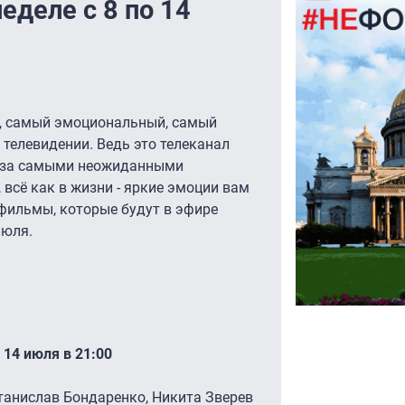
неделе с 8 по 14
, самый эмоциональный, самый
 телевидении. Ведь это телеканал
е за самыми неожиданными
 всё как в жизни - яркие эмоции вам
фильмы, которые будут в эфире
июля.
, 14 июля в 21:00
танислав Бондаренко, Никита Зверев