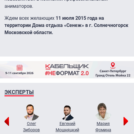
аниматоров.
Ждем всех желающих
11 июля 2015 года на
территории Дома отдыха «Сенеж» в г. Солнечногорск
Московской области.
ЭКСПЕРТЫ
рий
Олег
Евгений
Мария
н
Зиборов
Мошняцкий
Фомина