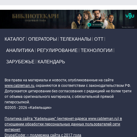
Primary links
КАТАЛОГ
ОПЕРАТОРЫ
ТЕЛЕКАНАЛЫ
ОТТ
АНАЛИТИКА
РЕГУЛИРОВАНИЕ
ТЕХНОЛОГИИ
ЗАРУБЕЖЬЕ
КАЛЕНДАРЬ
Token Block
Все права на материалы и новости, опубликованные на сайте
www.cableman.ru
, охраняются в соответствии с законодательством РФ.
Допускается цитирование без согласования с редакцией не более трети
от объема оригинального материала, с обязательной прямой
гиперссылкой.
©2005 - 2026 «Кабельщик»
Политика сайта "Кабельщик" (интернет-адреса
www.cableman.ru
) в
отношении обработки персональных данных пользователей сети
интернет
DrupalCoder — поддержка сайта c 2017 года