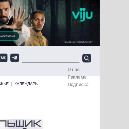
О нас
Top Menu
Реклама
ЕЖЬЕ
КАЛЕНДАРЬ
Подписка