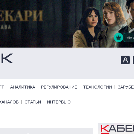
ТТ
АНАЛИТИКА
РЕГУЛИРОВАНИЕ
ТЕХНОЛОГИИ
ЗАРУБ
КАНАЛОВ
СТАТЬИ
ИНТЕРВЬЮ