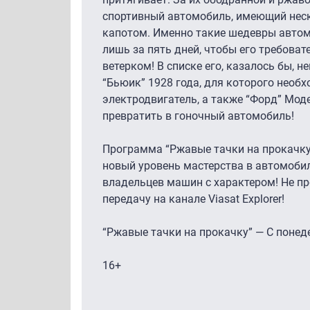
спортивный автомобиль, имеющий неск
капотом. Именно такие шедевры автом
лишь за пять дней, чтобы его требова
ветерком! В списке его, казалось бы, 
“Бьюик” 1928 года, для которого необ
электродвигатель, а также “Форд” Моде
превратить в гоночный автомобиль!
Программа “Ржавые тачки на прокачку
новый уровень мастерства в автомоби
владельцев машин с характером! Не п
передачу на канале Viasat Explorer!
“Ржавые тачки на прокачку” — С понеде
16+