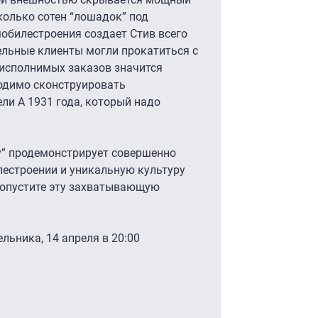
олько сотен “лошадок” под
обилестроения создает Стив всего
тельные клиенты могли прокатиться с
неисполнимых заказов значится
ходимо сконструировать
ли А 1931 года, который надо
” продемонстрирует совершенно
лестроении и уникальную культуру
ропустите эту захватывающую
льника, 14 апреля в 20:00