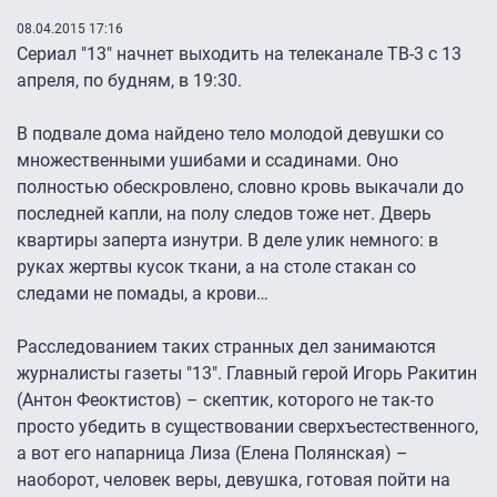
08.04.2015 17:16
Сериал "13" начнет выходить на телеканале ТВ-3 с 13
апреля, по будням, в 19:30.
В подвале дома найдено тело молодой девушки со
множественными ушибами и ссадинами. Оно
полностью обескровлено, словно кровь выкачали до
последней капли, на полу следов тоже нет. Дверь
квартиры заперта изнутри. В деле улик немного: в
руках жертвы кусок ткани, а на столе стакан со
следами не помады, а крови…
Расследованием таких странных дел занимаются
журналисты газеты "13". Главный герой Игорь Ракитин
(Антон Феоктистов) – скептик, которого не так-то
просто убедить в существовании сверхъестественного,
а вот его напарница Лиза (Елена Полянская) –
наоборот, человек веры, девушка, готовая пойти на