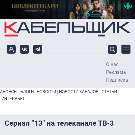
Перейти к основному содержанию
О нас
To
Реклама
Подписка
Primary links bottom
АНОНСЫ
БЛОГИ
НОВОСТИ
НОВОСТИ КАНАЛОВ
СТАТЬИ
ИНТЕРВЬЮ
Сериал "13" на телеканале ТВ-3