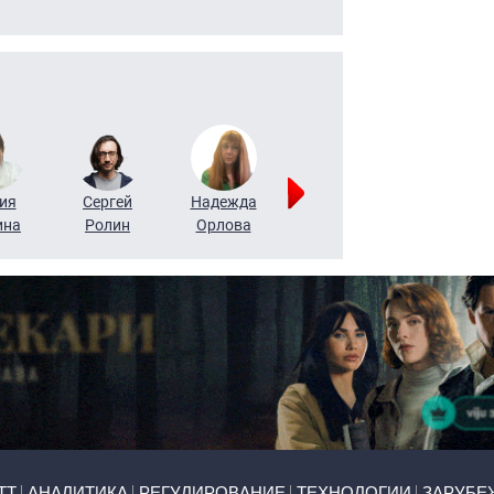
ия
Сергей
Надежда
Мария
Алексей
ина
Ролин
Орлова
Щербаль
Леонтьев
ТТ
АНАЛИТИКА
РЕГУЛИРОВАНИЕ
ТЕХНОЛОГИИ
ЗАРУБЕ