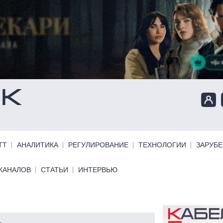
ТТ
АНАЛИТИКА
РЕГУЛИРОВАНИЕ
ТЕХНОЛОГИИ
ЗАРУБ
КАНАЛОВ
СТАТЬИ
ИНТЕРВЬЮ