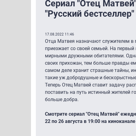
Сериал "Отец Матвей"
"Русский бестселлер"
17.08.2022 11:46
Отца Матвея назначают служителем в п
приезжает со своей семьей. На первый 
мирными дружными обитателями. Одна
своих прихожан, тем больше правды ем
самом деле хранит страшные тайны, ин
такие уж добродушные и бескорыстные,
Теперь Отец Матвей ставит задачу расп
поставить на путь истинный жителей го
больше добра.
Смотрите сериал "Отец Матвей" ежедне
22 по 26 августа в 19:00 на киноканале