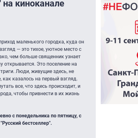
 на киноканале
риход маленького городка, куда он
взгляд — это тихое, уютное место с
ко, чем больше священник узнает
у открывается. Это поселение на
триги. Люди, живущие здесь, не
 как казалось на первый взгляд.
утать все, что здесь происходит, и
рода, чтобы привнести в их жизнь
вно с понедельника по пятницу, с
 "Русский бестселлер".