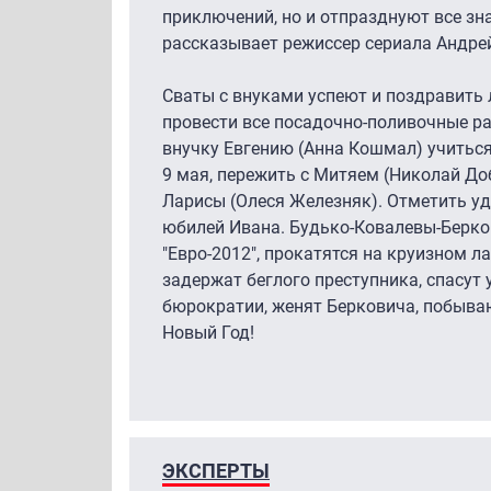
приключений, но и отпразднуют все зна
рассказывает режиссер сериала Андре
Сваты с внуками успеют и поздравить
провести все посадочно-поливочные р
внучку Евгению (Анна Кошмал) учиться
9 мая, пережить с Митяем (Николай До
Ларисы (Олеся Железняк). Отметить у
юбилей Ивана. Будько-Ковалевы-Берк
"Евро-2012", прокатятся на круизном ла
задержат беглого преступника, спасут 
бюрократии, женят Берковича, побывают
Новый Год!
ЭКСПЕРТЫ