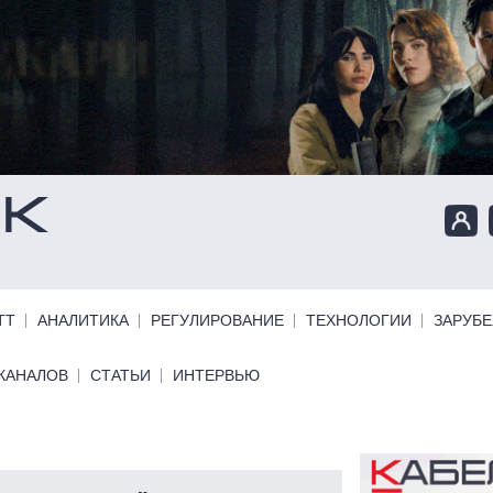
ТТ
АНАЛИТИКА
РЕГУЛИРОВАНИЕ
ТЕХНОЛОГИИ
ЗАРУБ
КАНАЛОВ
СТАТЬИ
ИНТЕРВЬЮ