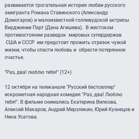
развивается трогательная история любви русского
эмигранта Романа Ставинского (Александр
Домогаров) и малоизвестной голливудской актрисы
Вирджинии Парт (Дана Агишева). В жестоком
противостоянии разведок мировых супердержав
США и СССР им предстоит прожить отрезок чужой
жизни, чтобы спасти любовь и обрести потерянное
счастье.
"Раз, два! люблю тебя!" (12+)
12 октября на телеканале "Русский бестселлер"
искрометная народная комедия "Раз, два! Люблю
тебя!". В фильме снимались Екатерина Вилкова,
Алексей Макаров, Андрей Мерзликин, Юрий Кузнецов и
Нина Усатова.