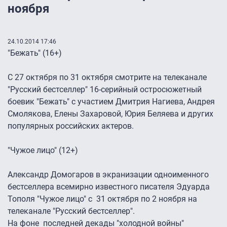
ноября
24.10.2014 17:46
"Бежать" (16+)
С 27 октября по 31 октября смотрите на телеканале
"Русский бестселлер" 16-серийный остросюжетный
боевик "Бежать" с участием Дмитрия Нагиева, Андрея
Смолякова, Елены Захаровой, Юрия Беляева и других
популярных российских актеров.
"Чужое лицо" (12+)
Александр Домогаров в экранизации одноименного
бестселлера всемирно известного писателя Эдуарда
Тополя "Чужое лицо" с 31 октября по 2 ноября на
телеканале "Русский бестселлер".
На фоне последней декады "холодной войны"