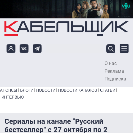
Перейти к основному содержанию
О нас
To
Реклама
Подписка
Primary links bottom
АНОНСЫ
БЛОГИ
НОВОСТИ
НОВОСТИ КАНАЛОВ
СТАТЬИ
ИНТЕРВЬЮ
Сериалы на канале "Русский
бестселлер" с 27 октября по 2