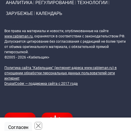
АНАЛИТИКА
РЕГУЛИРОВАНИЕ
ТЕХНОЛОГИИ
ЗАРУБЕЖЬЕ
КАЛЕНДАРЬ
Token Block
Все права на материалы и новости, опубликованные на сайте
www.cableman.ru
, охраняются в соответствии с законодательством РФ.
Допускается цитирование без согласования с редакцией не более трети
от объема оригинального материала, с обязательной прямой
гиперссылкой.
©2005 - 2026 «Кабельщик»
Политика сайта "Кабельщик" (интернет-адреса
www.cableman.ru
) в
отношении обработки персональных данных пользователей сети
интернет
DrupalCoder — поддержка сайта c 2017 года
Согласен