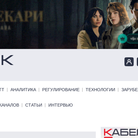
ТТ
АНАЛИТИКА
РЕГУЛИРОВАНИЕ
ТЕХНОЛОГИИ
ЗАРУБ
КАНАЛОВ
СТАТЬИ
ИНТЕРВЬЮ