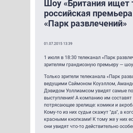
Шоу «Британия ищет 
российская премьера
«Парк развлечений»
01.07.2015 13:39
1 июля в 18:30 телеканал «Парк развл
зрителям грандиозную премьеру — шоу
Только зрители телеканала «Парк разв
ведущими Саймоном Коуэллом, Амандо
Дэвидом Уоллиамсом увидят самые по
выступления! А компанию им составят 
потрясающее зрелище: комики и акроба
Кому-то из них судьи скажут "да", а к
красными кнопками! К тому же у них ес
они увидят что-то действительно особе