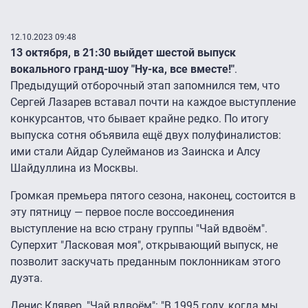
12.10.2023 09:48
13 октября, в 21:30 выйдет шестой выпуск
вокального гранд-шоу "Ну-ка, все вместе!"
.
Предыдущий отборочный этап запомнился тем, что
Сергей Лазарев вставал почти на каждое выступление
конкурсантов, что бывает крайне редко. По итогу
выпуска сотня объявила ещё двух полуфиналистов:
ими стали Айдар Сулейманов из Заинска и Алсу
Шайдуллина из Москвы.
Громкая премьера пятого сезона, наконец, состоится в
эту пятницу — первое после воссоединения
выступление на всю страну группы "Чай вдвоём".
Суперхит "Ласковая моя", открывающий выпуск, не
позволит заскучать преданным поклонникам этого
дуэта.
Денис Клявер, "Чай вдвоём": "В 1995 году, когда мы