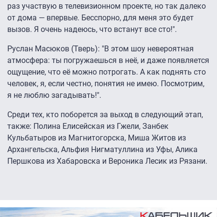
раз участвую в телевизионном проекте, но так далеко
от дома — впервые. Бесспорно, для меня это будет
вызов. Я очень надеюсь, что встанут все сто!".
Руслан Масюков (Тверь): "В этом шоу невероятная
атмосфера: ты погружаешься в неё, и даже появляется
ощущение, что её можно потрогать. А как поднять сто
человек, я, если честно, понятия не имею. Посмотрим,
я не люблю загадывать!".
Среди тех, кто поборется за выход в следующий этап,
также: Полина Елисейская из Гжели, Занбек
Кульбатыров из Магнитогорска, Миша Житов из
Архангельска, Альфия Нигматуллина из Уфы, Алика
Першкова из Хабаровска и Вероника Лесик из Рязани.