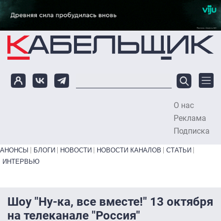
Перейти к основному содержанию
О нас
To
Реклама
Подписка
Primary links bottom
АНОНСЫ
БЛОГИ
НОВОСТИ
НОВОСТИ КАНАЛОВ
СТАТЬИ
ИНТЕРВЬЮ
Шоу "Ну-ка, все вместе!" 13 октября
на телеканале "Россия"