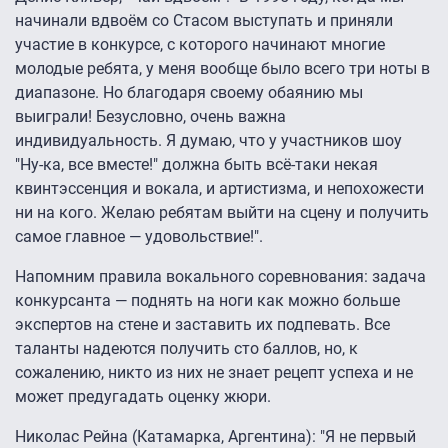
начинали вдвоём со Стасом выступать и приняли
участие в конкурсе, с которого начинают многие
молодые ребята, у меня вообще было всего три ноты в
диапазоне. Но благодаря своему обаянию мы
выиграли! Безусловно, очень важна
индивидуальность. Я думаю, что у участников шоу
"Ну-ка, все вместе!" должна быть всё-таки некая
квинтэссенция и вокала, и артистизма, и непохожести
ни на кого. Желаю ребятам выйти на сцену и получить
самое главное — удовольствие!".
Напомним правила вокального соревнования: задача
конкурсанта — поднять на ноги как можно больше
экспертов на стене и заставить их подпевать. Все
таланты надеются получить сто баллов, но, к
сожалению, никто из них не знает рецепт успеха и не
может предугадать оценку жюри.
Николас Рейна (Катамарка, Аргентина): "Я не первый