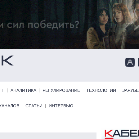
ТТ
АНАЛИТИКА
РЕГУЛИРОВАНИЕ
ТЕХНОЛОГИИ
ЗАРУБ
КАНАЛОВ
СТАТЬИ
ИНТЕРВЬЮ