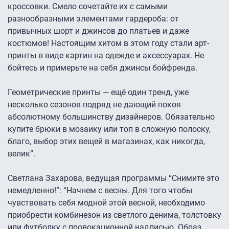
кроссовки. Смело сочетайте их с самыми
разнообразными элементами гардероба: от
привычных шорт и джинсов до платьев и даже
костюмов! Настоящим хитом в этом году стали арт-
принты в виде картин на одежде и аксессуарах. Не
бойтесь и примерьте на себя джинсы бойфренда.
Геометрические принты — ещё один тренд, уже
несколько сезонов подряд не дающий покоя
абсолютному большинству дизайнеров. Обязательно
купите брюки в мозаику или топ в сложную полоску,
благо, выбор этих вещей в магазинах, как никогда,
велик”.
Светлана Захарова, ведущая программы “Снимите это
немедленно!”: “Начнем с весны. Для того чтобы
чувствовать себя модной этой весной, необходимо
приобрести комбинезон из светлого денима, толстовку
или футболку с провокационной надписью. Образ