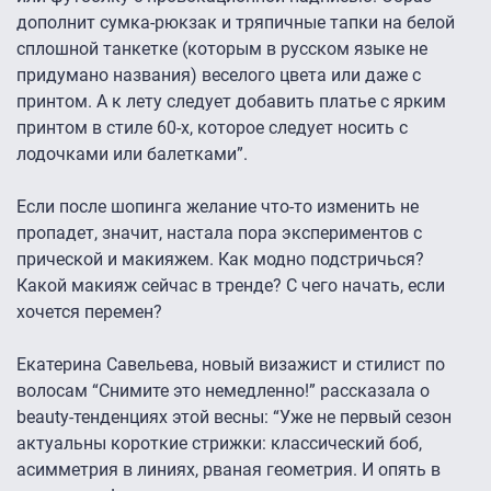
дополнит сумка-рюкзак и тряпичные тапки на белой
сплошной танкетке (которым в русском языке не
придумано названия) веселого цвета или даже с
принтом. А к лету следует добавить платье с ярким
принтом в стиле 60-х, которое следует носить с
лодочками или балетками”.
Если после шопинга желание что-то изменить не
пропадет, значит, настала пора экспериментов с
прической и макияжем. Как модно подстричься?
Какой макияж сейчас в тренде? С чего начать, если
хочется перемен?
Екатерина Савельева, новый визажист и стилист по
волосам “Снимите это немедленно!” рассказала о
beauty-тенденциях этой весны: “Уже не первый сезон
актуальны короткие стрижки: классический боб,
асимметрия в линиях, рваная геометрия. И опять в