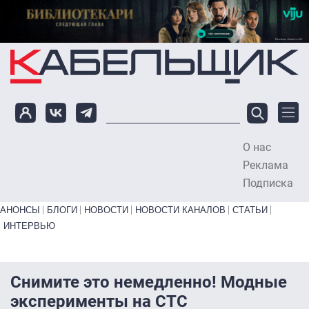
Перейти к основному содержанию
О нас
To
Реклама
Подписка
Primary links bottom
АНОНСЫ
БЛОГИ
НОВОСТИ
НОВОСТИ КАНАЛОВ
СТАТЬИ
ИНТЕРВЬЮ
Снимите это немедленно! Модные
эксперименты на СТС