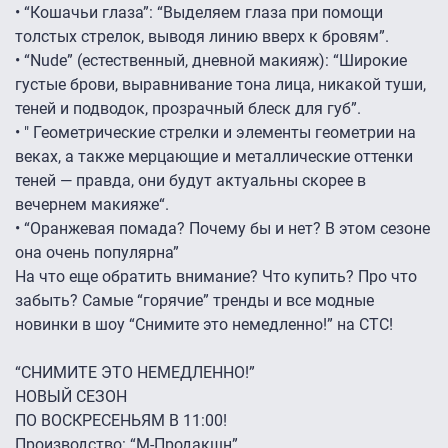
•
“Кошачьи глаза”: “Выделяем глаза при помощи
толстых стрелок, выводя линию вверх к бровям”.
•
“Nude” (естественный, дневной макияж): “Широкие
густые брови, выравнивание тона лица, никакой туши,
теней и подводок, прозрачный блеск для губ”.
•
" Геометрические стрелки и элементы геометрии на
веках, а также мерцающие и металлические оттенки
теней — правда, они будут актуальны скорее в
вечернем макияже“.
•
“Оранжевая помада? Почему бы и нет? В этом сезоне
она очень популярна”
На что еще обратить внимание? Что купить? Про что
забыть? Самые “горячие” тренды и все модные
новинки в шоу “Снимите это немедленно!” на СТС!
“СНИМИТЕ ЭТО НЕМЕДЛЕННО!”
НОВЫЙ СЕЗОН
ПО ВОСКРЕСЕНЬЯМ В 11:00!
Производство: “М-Продакшн”