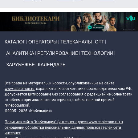
Primary links
КАТАЛОГ
ОПЕРАТОРЫ
ТЕЛЕКАНАЛЫ
ОТТ
АНАЛИТИКА
РЕГУЛИРОВАНИЕ
ТЕХНОЛОГИИ
ЗАРУБЕЖЬЕ
КАЛЕНДАРЬ
Token Block
Все права на материалы и новости, опубликованные на сайте
www.cableman.ru
, охраняются в соответствии с законодательством РФ.
Допускается цитирование без согласования с редакцией не более трети
от объема оригинального материала, с обязательной прямой
гиперссылкой.
©2005 - 2026 «Кабельщик»
Политика сайта "Кабельщик" (интернет-адреса
www.cableman.ru
) в
отношении обработки персональных данных пользователей сети
интернет