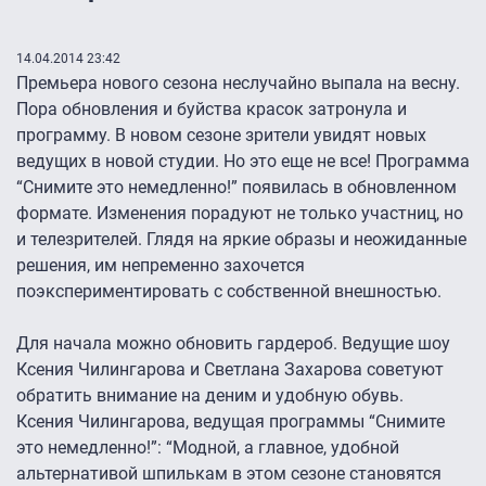
14.04.2014 23:42
Премьера нового сезона неслучайно выпала на весну.
Пора обновления и буйства красок затронула и
программу. В новом сезоне зрители увидят новых
ведущих в новой студии. Но это еще не все! Программа
“Снимите это немедленно!” появилась в обновленном
формате. Изменения порадуют не только участниц, но
и телезрителей. Глядя на яркие образы и неожиданные
решения, им непременно захочется
поэкспериментировать с собственной внешностью.
Для начала можно обновить гардероб. Ведущие шоу
Ксения Чилингарова и Светлана Захарова советуют
обратить внимание на деним и удобную обувь.
Ксения Чилингарова, ведущая программы “Снимите
это немедленно!”: “Модной, а главное, удобной
альтернативой шпилькам в этом сезоне становятся