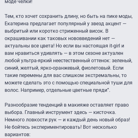
моде челки!
Тем, кто хочет сохранить длину, но быть на пике моды,
Екатерина предлагает популярный у звезд акцент —
выбритый или коротко стриженный висок. В
окрашивании как таковых нововведений нет —
актуальны все цвета! Но если вы настоящая it-girl и
вам нравиться удивлять — в этом сезоне актуален
любой ультра-яркий неестественный оттенок: зеленый,
синий, желтый, ярко-оранжевый, фиолетовый. Если
такие перемены для вас слишком экстремальны, то
можете сделать это с помощью специальной туши для
волос. Например, отдельные цветные пряди”.
Разнообразие тенденций в макияже оставляет право
выбора. Главный инструмент здесь — кисточка.
Немного ловкости рук — и каждый день новый образ!
Не бойтесь экспериментировать! Вот несколько
вариантов: