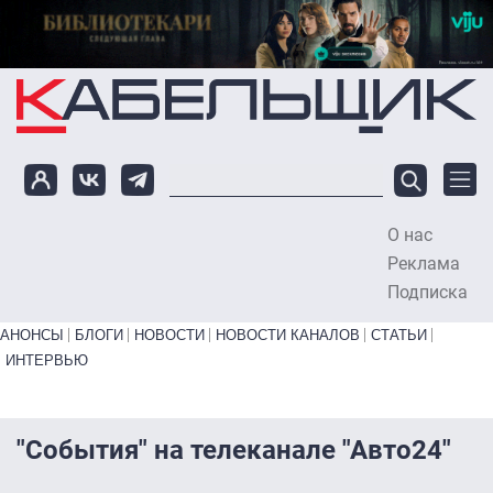
Перейти к основному содержанию
О нас
To
Реклама
Подписка
Primary links bottom
АНОНСЫ
БЛОГИ
НОВОСТИ
НОВОСТИ КАНАЛОВ
СТАТЬИ
ИНТЕРВЬЮ
"События" на телеканале "Авто24″