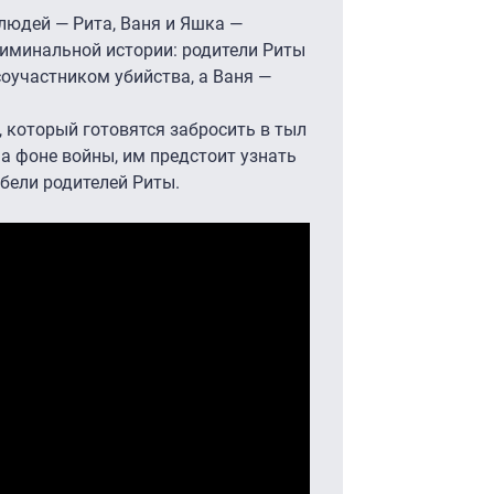
людей — Рита, Ваня и Яшка —
иминальной истории: родители Риты
оучастником убийства, а Ваня —
, который готовятся забросить в тыл
на фоне войны, им предстоит узнать
ибели родителей Риты.