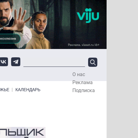
О нас
Top Menu
Реклама
ЕЖЬЕ
КАЛЕНДАРЬ
Подписка