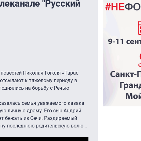
леканале "Русский
повестей Николая Гоголя «Тарас
 отсылают к тяжелому периоду в
поднялись на борьбу с Речью
оказалась семья уважаемого казака
ую личную драму. Его сын Андрий
ет бежать из Сечи. Раздираемый
сыну последнюю родительскую волю…