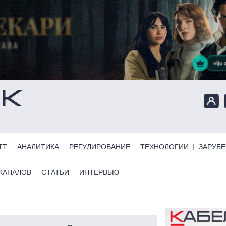
ТТ
АНАЛИТИКА
РЕГУЛИРОВАНИЕ
ТЕХНОЛОГИИ
ЗАРУБ
КАНАЛОВ
СТАТЬИ
ИНТЕРВЬЮ