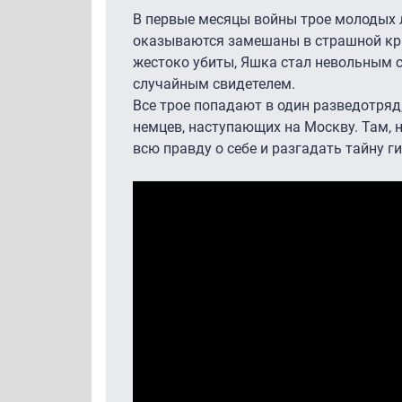
В первые месяцы войны трое молодых 
оказываются замешаны в страшной кр
жестоко убиты, Яшка стал невольным с
случайным свидетелем.
Все трое попадают в один разведотряд
немцев, наступающих на Москву. Там, 
всю правду о себе и разгадать тайну г