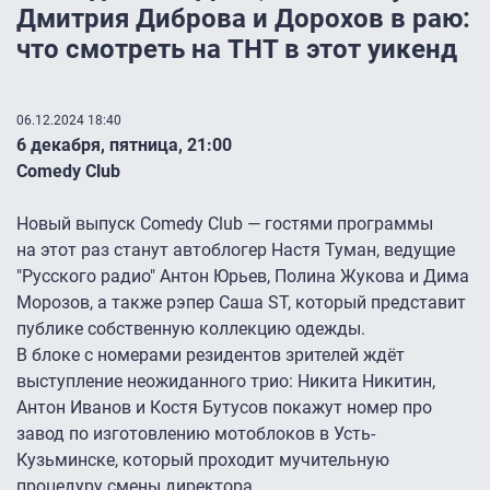
Дмитрия Диброва и Дорохов в раю:
что смотреть на ТНТ в этот уикенд
06.12.2024 18:40
6 декабря, пятница, 21:00
Comedy Club
Новый выпуск Comedy Club — гостями программы
на этот раз станут автоблогер Настя Туман, ведущие
"Русского радио" Антон Юрьев, Полина Жукова и Дима
Морозов, а также рэпер Саша ST, который представит
публике собственную коллекцию одежды.
В блоке с номерами резидентов зрителей ждёт
выступление неожиданного трио: Никита Никитин,
Антон Иванов и Костя Бутусов покажут номер про
завод по изготовлению мотоблоков в Усть-
Кузьминске, который проходит мучительную
процедуру смены директора.