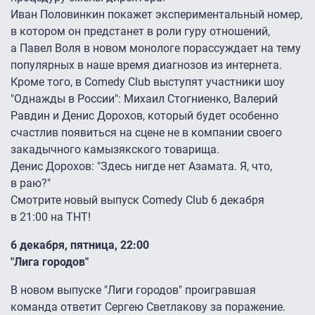
Иван Половинкин покажет экспериментальный номер,
в котором он предстанет в роли гуру отношений,
а Павел Воля в новом монологе порассуждает на тему
популярных в наше время диагнозов из интернета.
Кроме того, в Comedy Club выступят участники шоу
"Однажды в России": Михаил Стогниенко, Валерий
Равдин и Денис Дорохов, который будет особенно
счастлив появиться на сцене не в компании своего
закадычного камызякского товарища.
Денис Дорохов: "Здесь нигде нет Азамата. Я, что,
в раю?"
Смотрите новый выпуск Comedy Club 6 декабря
в 21:00 на ТНТ!
6 декабря, пятница, 22:00
"Лига городов"
В новом выпуске "Лиги городов" проигравшая
команда ответит Сергею Светлакову за поражение.