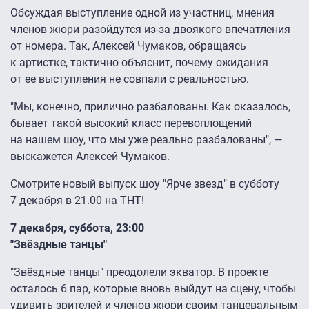
Обсуждая выступление одной из участниц, мнения
членов жюри разойдутся из-за двоякого впечатления
от номера. Так, Алексей Чумаков, обращаясь
к артистке, тактично объяснит, почему ожидания
от ее выступления не совпали с реальностью.
"Мы, конечно, прилично разбалованы. Как оказалось,
бывает такой высокий класс перевоплощений
на нашем шоу, что мы уже реально разбалованы", —
выскажется Алексей Чумаков.
Смотрите новый выпуск шоу "Ярче звезд" в субботу
7 декабря в 21.00 на ТНТ!
7 декабря, суббота, 23:00
"Звёздные танцы"
"Звёздные танцы" преодолели экватор. В проекте
осталось 6 пар, которые вновь выйдут на сцену, чтобы
удивить зрителей и членов жюри своим танцевальным