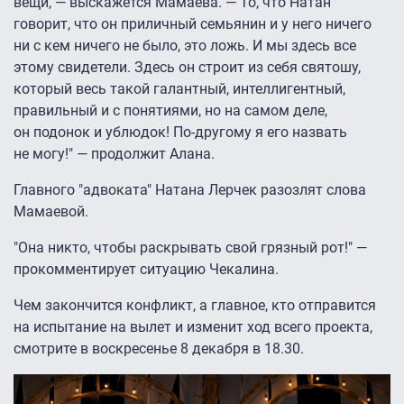
вещи, — выскажется Мамаева. — То, что Натан
говорит, что он приличный семьянин и у него ничего
ни с кем ничего не было, это ложь. И мы здесь все
этому свидетели. Здесь он строит из себя святошу,
который весь такой галантный, интеллигентный,
правильный и с понятиями, но на самом деле,
он подонок и ублюдок! По-другому я его назвать
не могу!" — продолжит Алана.
Главного "адвоката" Натана Лерчек разозлят слова
Мамаевой.
"Она никто, чтобы раскрывать свой грязный рот!" —
прокомментирует ситуацию Чекалина.
Чем закончится конфликт, а главное, кто отправится
на испытание на вылет и изменит ход всего проекта,
смотрите в воскресенье 8 декабря в 18.30.