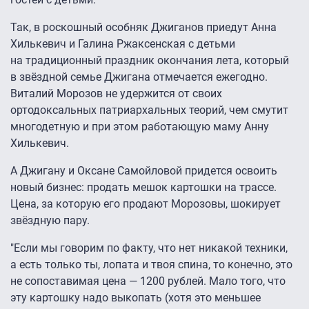
Так, в роскошный особняк Джиганов приедут Анна
Хилькевич и Галина Ржаксенская с детьми
на традиционный праздник окончания лета, который
в звёздной семье Джигана отмечается ежегодно.
Виталий Морозов не удержится от своих
ортодоксальных патриархальных теорий, чем смутит
многодетную и при этом работающую маму Анну
Хилькевич.
А Джигану и Оксане Самойловой придется освоить
новый бизнес: продать мешок картошки на трассе.
Цена, за которую его продают Морозовы, шокирует
звёздную пару.
"Если мы говорим по факту, что нет никакой техники,
а есть только ты, лопата и твоя спина, то конечно, это
не сопоставимая цена — 1200 рублей. Мало того, что
эту картошку надо выкопать (хотя это меньшее