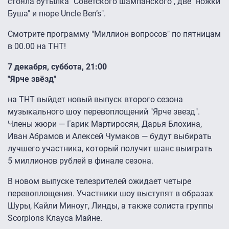
стояла бутылка "Советского шампанского", две "ножки
Буша" и пюре Uncle Ben’s".
Смотрите программу "Миллион вопросов" по пятницам
в 00.00 на ТНТ!
7 декабря, суббота, 21:00
"Ярче звёзд"
на ТНТ выйдет новый выпуск второго сезона
музыкального шоу перевоплощений "Ярче звезд".
Члены жюри — Гарик Мартиросян, Дарья Блохина,
Иван Абрамов и Алексей Чумаков — будут выбирать
лучшего участника, который получит шанс выиграть
5 миллионов рублей в финале сезона.
В новом выпуске телезрителей ожидает четыре
перевоплощения. Участники шоу выступят в образах
Шуры, Кайли Миноуг, Линды, а также солиста группы
Scorpions Клауса Майне.