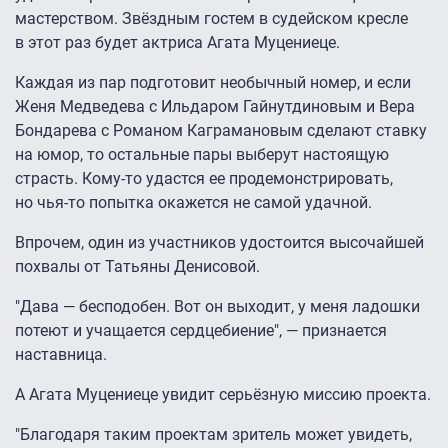
мастерством. Звёздным гостем в судейском кресле
в этот раз будет актриса Агата Муцениеце.
Каждая из пар подготовит необычный номер, и если
Женя Медведева с Ильдаром Гайнутдиновым и Вера
Бондарева с Романом Каграмановым сделают ставку
на юмор, то остальные пары выберут настоящую
страсть. Кому-то удастся ее продемонстрировать,
но чья-то попытка окажется не самой удачной.
Впрочем, один из участников удостоится высочайшей
похвалы от Татьяны Денисовой.
"Дава — бесподобен. Вот он выходит, у меня ладошки
потеют и учащается сердцебиение", — признается
наставница.
А Агата Муцениеце увидит серьёзную миссию проекта.
"Благодаря таким проектам зритель может увидеть,