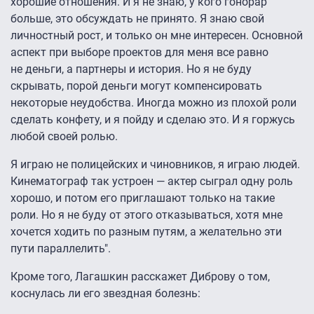
хорошие отношения. И я не знаю, у кого гонорар
больше, это обсуждать не принято. Я знаю свой
личностный рост, и только он мне интересен. Основной
аспект при выборе проектов для меня все равно
не деньги, а партнеры и история. Но я не буду
скрывать, порой деньги могут компенсировать
некоторые неудобства. Иногда можно из плохой роли
сделать конфету, и я пойду и сделаю это. И я горжусь
любой своей ролью.
Я играю не полицейских и чиновников, я играю людей.
Кинематограф так устроен — актер сыграл одну роль
хорошо, и потом его приглашают только на такие
роли. Но я не буду от этого отказываться, хотя мне
хочется ходить по разным путям, а желательно эти
пути параллелить".
Кроме того, Лагашкин расскажет Диброву о том,
коснулась ли его звездная болезнь: