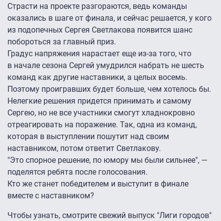
Страсти на проекте разгораются, ведь команды
оказались в шаге от финала, и сейчас решается, у кого
из подопечных Сергея Светлакова появится шанс
побороться за главный приз.
Градус напряжения нарастает еще из-за того, что
в начале сезона Сергей умудрился набрать не шесть
команд как другие наставники, а целых восемь.
Поэтому проигравших будет больше, чем хотелось бы.
Нелегкие решения придется принимать и самому
Сергею, но не все участники смогут хладнокровно
отреагировать на поражение. Так, одна из команд,
которая в выступлении пошутит над своим
наставником, потом ответит Светлакову.
"Это спорное решение, по юмору мы были сильнее", —
поделятся ребята после голосования.
Кто же станет победителем и выступит в финале
вместе с наставником?
Чтобы узнать, смотрите свежий выпуск "Лиги городов"