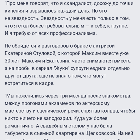
"Про меня говорят, что я скандалист, дохожу до точки
кипения и взрываюсь каждый день. Но это
не звездность. Звездность у меня есть только в том,
что я стал более требовательным — к себе, к группе.
И я требую от всех профессионализма.
Не обойдется и разговоров о браке с актрисой
Екатериной Стуловой, с которой Максим вместе уже
30 лет. Максим и Екатерина часто снимаются вместе,
а на пробы в сериал "Жуки" супруги ездили отдельно
друг от друга, еще не зная о том, что могут
встретиться в кадре.
"Мы поженились через три месяца после знакомства,
между прогонами экзаменов по актерскому
мастерству и сценической речи, спрятав кольца, чтобы
никто ничего не заподозрил. Куда уж более
романтично. А свадебным столом у нас была
табуретка в съемной квартире на Щелковской. На ней