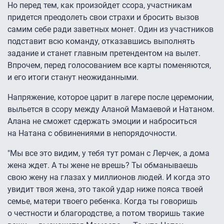
Но перед тем, как произойдет ссора, участникам
придется преодолеть свои страхи и бросить вызов
самим себе ради заветных монет. Один из участников
подставит всю команду, отказавшись выполнять
задание и станет главным претендентом на вылет.
Впрочем, перед голосованием все карты поменяются,
и его итоги станут неожиданными.
Напряжение, которое царит в лагере после церемонии,
выльется в ссору между Аланой Мамаевой и Натаном.
Алана не сможет сдержать эмоции и наброситься
на Натана с обвинениями в непорядочности.
"Мы все это видим, у тебя тут роман с Лерчек, а дома
жена ждет. А ты жене не врешь? Ты обманываешь
свою жену на глазах у миллионов людей. И когда это
увидит твоя жена, это такой удар ниже пояса твоей
семье, матери твоего ребенка. Когда ты говоришь
о честности и благородстве, а потом творишь такие