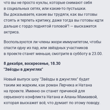
что вы не просто куклы, которые снимают себя
в социальных сетях, или какие-то пустышки.
Вы доказываете, какие вы трудяги, как вы готовы
стоять и терпеть критику, даже тогда вы готовы идти
дальше с гордо поднятой головой"! — выскажется
актриса.
Воспользуются ли члены жюри иммунитетом, чтобы
спасти одну из пар, или звёздных участников
в проекте станет меньше, смотрите в субботу в 23.00.
8 декабря, воскресенье, 18.30
"Звёзды в джунглях"
Новый выпуск шоу "Звёзды в джунглях" будет
таким же жарким, как роман Лерчека и Натана
на проекте. Именно он станет причиной для
серьезного конфликта Натана и Аланы Мамаевой,
которая выскажет всё, что думает по этому поводу.