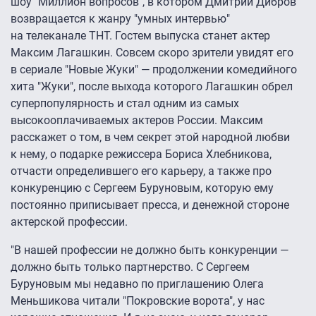
шоу "Миллион вопросов", в котором Дмитрий Дибров
возвращается к жанру "умных интервью"
на телеканале ТНТ. Гостем выпуска станет актер
Максим Лагашкин. Совсем скоро зрители увидят его
в сериале "Новые Жуки" — продолжении комедийного
хита "Жуки", после выхода которого Лагашкин обрел
суперпопулярность и стал одним из самых
высокооплачиваемых актеров России. Максим
расскажет о том, в чем секрет этой народной любви
к нему, о подарке режиссера Бориса Хлебникова,
отчасти определившего его карьеру, а также про
конкуренцию с Сергеем Буруновым, которую ему
постоянно приписывает пресса, и денежной стороне
актерской профессии.
"В нашей профессии не должно быть конкуренции —
должно быть только партнерство. С Сергеем
Буруновым мы недавно по приглашению Олега
Меньшикова читали "Покровские ворота", у нас