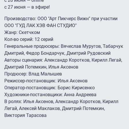
с 20 июня — online
с 27 июня — в эфире!
Производство: ООО "Арт Пикчерс Вижн" при участии
ООО "ГУД ЛАК ХЭВ ФАН СТУДИО"
Жанр: Скетчком
Кол-во серий: 12 серий
Генеральные продюсеры: Вячеслав Муругов, Табарчук
Дмитрий, Федор Бондарчук, Дмитрий Рудовский
Авторы сценария: Александр Коротков, Кирилл Легай,
Дмитрий Потемкин, Илья Аксенов
Продюсер: Влад Малышев
Режиссер-постановщик: Илья Аксенов
Оператор-постановщик: Борис Кирисенко
Художники-постановщики: Анна Андреева
В ролях: Илья Аксенов, Александр Коротков, Кирилл
Легай, Алексей Маклаков, Дмитрий Потемкин,
Виктория Тарасова