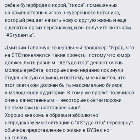
себе в бутерброде с икрой, "гиков", помешанных
на компьютерных играх, неуверенного ботаника,
который решает начать новую крутую жизнь и еще
с десяток ярких персонажей, и вы получите скетчком
"#Sтуденты".
Дмитрий Табарчук, генеральный продюсер: "Я рад, что
на СТС появляются такие проекты, потому что юмор
должен быть разным. "#Sтудентов" делают очень
молодые ребята, которые сами недавно покинули
студенческую скамью, и поэтому, мне кажется, что
этот скетчком должен быть максимально близок
к молодежной аудитории. К тому же проект получился
очень качественным — некоторые скетчи похожи
по съемкам на настоящее кино".
Хорошо знакомые образы и абсолютно
непредсказуемые ситуации в "#Sтудентах" перевернут
обычное представление о жизни в ВУЗе с ног
на голову.