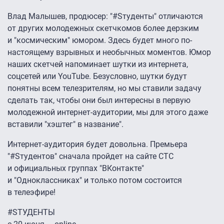
Влад Малышев, продюсер: "#Sтуденты" отличаются
от других молодежных скетчкомов более дерзким
и "космическим" юмором. Здесь будет много по-
настоящему взрывных и необычных моментов. Юмор
наших скетчей напоминает шутки из интернета,
соцсетей или YouTube. Безусловно, шутки будут
понятны всем телезрителям, но мы ставили задачу
сделать так, чтобы они был интересны в первую
молодежной интернет-аудитории, мы для этого даже
вставили "хэштег" в название".
Интернет-аудитория будет довольна. Премьера
"#Sтудентов" сначала пройдет на сайте СТС
и официальных группах "ВКонтакте"
и "Одноклассниках" и только потом состоится
в телеэфире!
#SТУДЕНТЫ