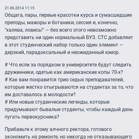
21.06.2014 11:15
Общага, пары, первые красотки курса и сумасшедшие
преподы, мажоры и ботаники, сессия и, конечно,
"халява, ловись!" — без всего этого невозможно
представить ни один нормальный ВУЗ. СТС добавляет
в этот студенческий набор только один элемент —
дерзкий, парадоксальный и неожиданный юмор.
# Что если за порядком в университете будут следить
дружинники, одетые как американские копы 70-х?
# Как вам понравится трио седых преподавателей,
которые жестко отыгрываются на студентах за то, что
им доставалось в молодости?
# Или новые студенческие легенды, которые
придумывают бывалые студенты, чтобы каждый день
пугать первокурсника?
Прибавьте к этому алчного ректора, готового
экономить на ремонте, но никогда не отказывающего