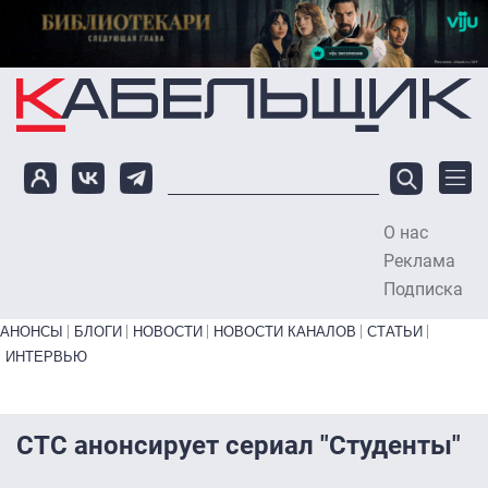
Перейти к основному содержанию
О нас
To
Реклама
Подписка
Primary links bottom
АНОНСЫ
БЛОГИ
НОВОСТИ
НОВОСТИ КАНАЛОВ
СТАТЬИ
ИНТЕРВЬЮ
СТС анонсирует сериал "Студенты"