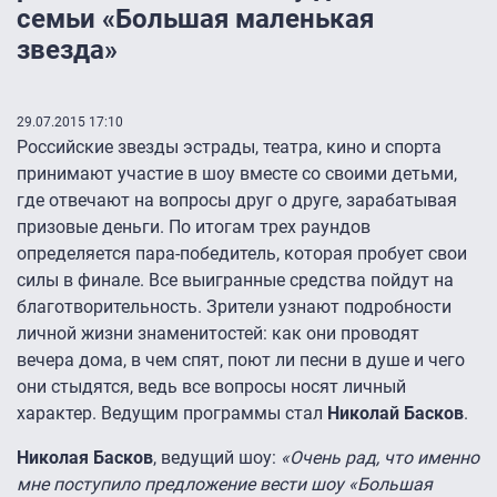
семьи «Большая маленькая
звезда»
29.07.2015 17:10
Российские звезды эстрады, театра, кино и спорта
принимают участие в шоу вместе со своими детьми,
где отвечают на вопросы друг о друге, зарабатывая
призовые деньги. По итогам трех раундов
определяется пара-победитель, которая пробует свои
силы в финале. Все выигранные средства пойдут на
благотворительность. Зрители узнают подробности
личной жизни знаменитостей: как они проводят
вечера дома, в чем спят, поют ли песни в душе и чего
они стыдятся, ведь все вопросы носят личный
характер. Ведущим программы стал
Николай Басков
.
Николая Басков
, ведущий шоу:
«Очень рад, что именно
мне поступило предложение вести шоу «Большая