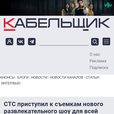
Перейти к основному содержанию
О нас
To
Реклама
Подписка
Primary links bottom
АНОНСЫ
БЛОГИ
НОВОСТИ
НОВОСТИ КАНАЛОВ
СТАТЬИ
ИНТЕРВЬЮ
СТС приступил к съемкам нового
развлекательного шоу для всей