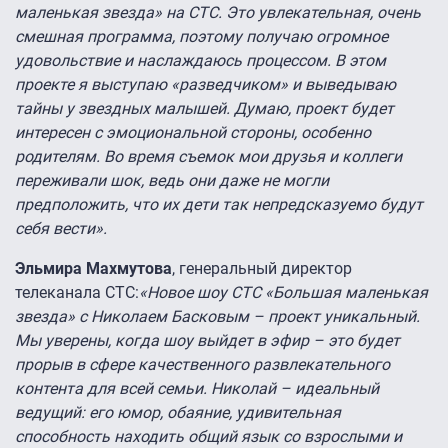
маленькая звезда» на СТС. Это увлекательная, очень
смешная программа, поэтому получаю огромное
удовольствие и наслаждаюсь процессом. В этом
проекте я выступаю «разведчиком» и выведываю
тайны у звездных малышей. Думаю, проект будет
интересен с эмоциональной стороны, особенно
родителям. Во время съемок мои друзья и коллеги
переживали шок, ведь они даже не могли
предположить, что их дети так непредсказуемо будут
себя вести».
Эльмира Махмутова
, генеральный директор
телеканала СТС:
«Новое шоу СТС «Большая маленькая
звезда» с Николаем Басковым – проект уникальный.
Мы уверены, когда шоу выйдет в эфир – это будет
прорыв в сфере качественного развлекательного
контента для всей семьи. Николай – идеальный
ведущий: его юмор, обаяние, удивительная
способность находить общий язык со взрослыми и