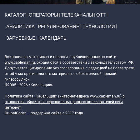
Primary links
КАТАЛОГ
ОПЕРАТОРЫ
ТЕЛЕКАНАЛЫ
ОТТ
АНАЛИТИКА
РЕГУЛИРОВАНИЕ
ТЕХНОЛОГИИ
ЗАРУБЕЖЬЕ
КАЛЕНДАРЬ
Token Block
Все права на материалы и новости, опубликованные на сайте
www.cableman.ru
, охраняются в соответствии с законодательством РФ.
Допускается цитирование без согласования с редакцией не более трети
от объема оригинального материала, с обязательной прямой
гиперссылкой.
©2005 - 2026 «Кабельщик»
Политика сайта "Кабельщик" (интернет-адреса
www.cableman.ru
) в
отношении обработки персональных данных пользователей сети
интернет
DrupalCoder — поддержка сайта c 2017 года