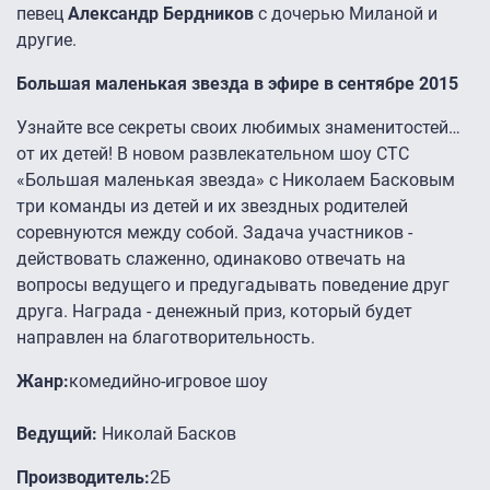
певец
Александр Бердников
с дочерью Миланой и
другие.
Большая маленькая звезда в эфире в сентябре 2015
Узнайте все секреты своих любимых знаменитостей…
от их детей! В новом развлекательном шоу СТС
«Большая маленькая звезда» с Николаем Басковым
три команды из детей и их звездных родителей
соревнуются между собой. Задача участников -
действовать слаженно, одинаково отвечать на
вопросы ведущего и предугадывать поведение друг
друга. Награда - денежный приз, который будет
направлен на благотворительность.
Жанр:
комедийно-игровое шоу
Ведущий:
Николай Басков
Производитель:
2Б