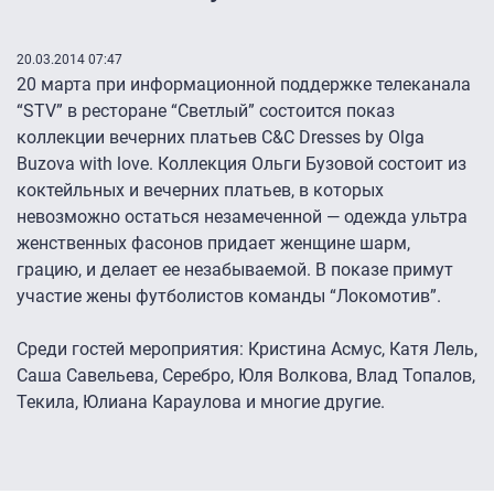
20.03.2014 07:47
20 марта при информационной поддержке телеканала
“STV” в ресторане “Светлый” состоится показ
коллекции вечерних платьев C&C Dresses by Olga
Buzova with love. Коллекция Ольги Бузовой состоит из
коктейльных и вечерних платьев, в которых
невозможно остаться незамеченной — одежда ультра
женственных фасонов придает женщине шарм,
грацию, и делает ее незабываемой. В показе примут
участие жены футболистов команды “Локомотив”.
Среди гостей мероприятия: Кристина Асмус, Катя Лель,
Саша Савельева, Серебро, Юля Волкова, Влад Топалов,
Текила, Юлиана Караулова и многие другие.