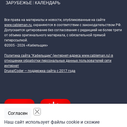
ЗАРУБЕЖЬЕ
КАЛЕНДАРЬ
Token Block
Все права на материалы и новости, опубликованные на сайте
www.cableman.ru
, охраняются в соответствии с законодательством РФ.
Допускается цитирование без согласования с редакцией не более трети
от объема оригинального материала, с обязательной прямой
гиперссылкой.
©2005 - 2026 «Кабельщик»
Политика сайта "Кабельщик" (интернет-адреса
www.cableman.ru
) в
отношении обработки персональных данных пользователей сети
интернет
DrupalCoder — поддержка сайта c 2017 года
Согласен
Наш сайт использует файлы cookie и схожие