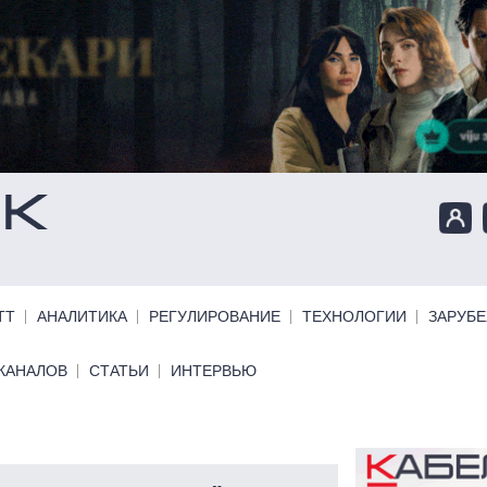
ТТ
АНАЛИТИКА
РЕГУЛИРОВАНИЕ
ТЕХНОЛОГИИ
ЗАРУБ
КАНАЛОВ
СТАТЬИ
ИНТЕРВЬЮ