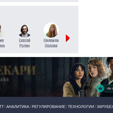
ия
Сергей
Надежда
Мария
Алексей
ина
Ролин
Орлова
Щербаль
Леонтьев
ТТ
АНАЛИТИКА
РЕГУЛИРОВАНИЕ
ТЕХНОЛОГИИ
ЗАРУБЕ