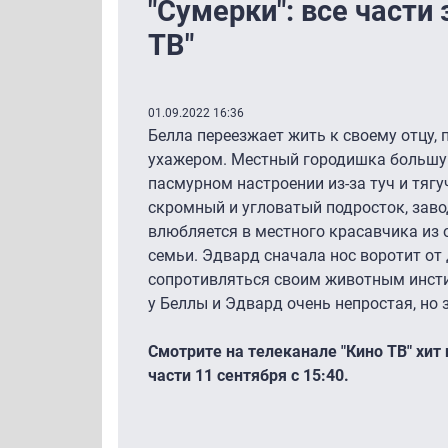
"Сумерки": все части 
ТВ"
01.09.2022 16:36
Белла переезжает жить к своему отцу,
ухажером. Местный городишка большу
пасмурном настроении из-за туч и тягу
скромный и угловатый подросток, заво
влюбляется в местного красавчика из
семьи. Эдвард сначала нос воротит от 
сопротивляться своим животным инсти
у Беллы и Эдвард очень непростая, н
Смотрите на телеканале "Кино ТВ" хит 
части 11 сентября с 15:40.