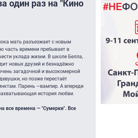
за один раз на "Кино
 пока мать разъезжает с новым
ю часть времени пребывает в
чести уклада жизни. В школе Белла,
дит новых друзей и безнадёжно
 очень загадочной и высокомерной
девушки, но позже перестаёт
нктам. Парень —вампир. А впереди
о захватывающая история любви.
на все времена — "Сумерки". Все