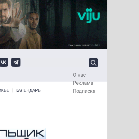
О нас
Top Menu
Реклама
ЕЖЬЕ
КАЛЕНДАРЬ
Подписка