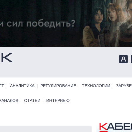
ТТ
АНАЛИТИКА
РЕГУЛИРОВАНИЕ
ТЕХНОЛОГИИ
ЗАРУБ
КАНАЛОВ
СТАТЬИ
ИНТЕРВЬЮ