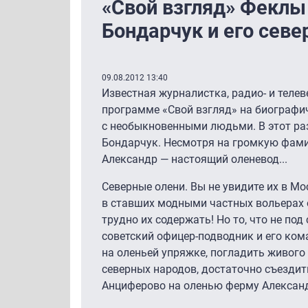
«Свой взгляд» Феклы
Бондарчук и его севе
09.08.2012 13:40
Известная журналистка, радио- и теле
программе «Свой взгляд» на биографи
с необыкновенными людьми. В этот ра
Бондарчук. Несмотря на громкую фамил
Александр — настоящий оленевод...
Северные олени. Вы не увидите их в Мо
в ставших модными частных вольерах 
трудно их содержать! Но то, что не под
советский офицер-подводник и его ком
на оленьей упряжке, погладить живого 
северных народов, достаточно съезди
Анциферово на оленью ферму Алексан