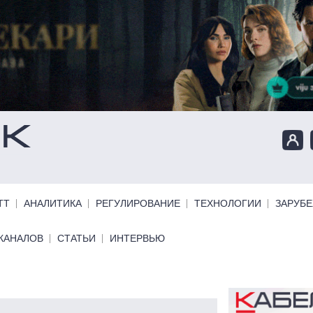
ТТ
АНАЛИТИКА
РЕГУЛИРОВАНИЕ
ТЕХНОЛОГИИ
ЗАРУБ
КАНАЛОВ
СТАТЬИ
ИНТЕРВЬЮ