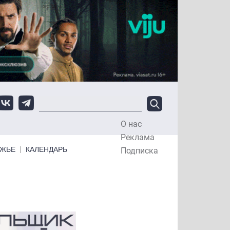
О нас
Top Menu
Реклама
ЕЖЬЕ
КАЛЕНДАРЬ
Подписка