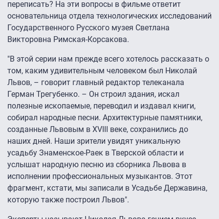
переписать? На эти вопросы в фильме ответит
основательница отдела технологических исследований
Государственного Русского музея Светлана
Викторовна Римская-Корсакова.
"В этой серии нам прежде всего хотелось рассказать о
том, каким удивительным человеком был Николай
Львов, – говорит главный редактор телеканала
Герман Трегубенко. – Он строил здания, искал
полезные ископаемые, переводил и издавал книги,
собирал народные песни. Архитектурные памятники,
созданные Львовым в XVIII веке, сохранились до
наших дней. Наши зрители увидят уникальную
усадьбу Знаменское-Раек в Тверской области и
услышат народную песню из сборника Львова в
исполнении профессиональных музыкантов. Этот
фрагмент, кстати, мы записали в Усадьбе Державина,
которую также построил Львов".