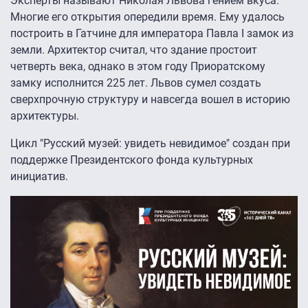
Эксперты называют Николая Львова гением вкуса.
Многие его открытия опередили время. Ему удалось
построить в Гатчине для императора Павла I замок из
земли. Архитектор считал, что здание простоит
четверть века, однако в этом году Приоратскому
замку исполнится 225 лет. Львов сумел создать
сверхпрочную структуру и навсегда вошел в историю
архитектуры.
Цикл "Русский музей: увидеть невидимое" создан при
поддержке Президентского фонда культурных
инициатив.