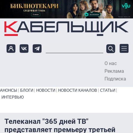
Перейти к основному содержанию
О нас
To
Реклама
Подписка
Primary links bottom
АНОНСЫ
БЛОГИ
НОВОСТИ
НОВОСТИ КАНАЛОВ
СТАТЬИ
ИНТЕРВЬЮ
Телеканал "365 дней ТВ"
представляет премьеру третьей