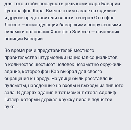
для того чтобы послушать речь комиссара Баварии
Густава фон Кара. Вместе с ним в зале находились
и другие представители власти: генерал Отто фон
Лоссов — командующий баварскими вооруженными
силами и полковник Ханс фон Зайссер — начальник
полиции Баварии.
Во время речи представителей местного
правительства штурмовики национал-социалистов
в количестве шестисот человек незаметно окружили
здание, которое фон Кар выбрал для своего
обращения к народу. На улице были расставлены
пулеметы, наведенные на входы и выходы из пивного
зала. В дверях здания в тот момент стоял Адольф
Гитлер, который держал кружку пива в поднятой
руке...