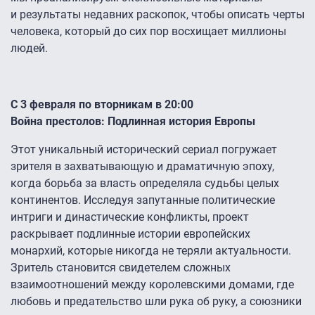
и результаты недавних раскопок, чтобы описать черты
человека, который до сих пор восхищает миллионы
людей.
С 3 февраля по вторникам в 20:00
Война престолов: Подлинная история Европы
Этот уникальный исторический сериал погружает
зрителя в захватывающую и драматичную эпоху,
когда борьба за власть определяла судьбы целых
континентов. Исследуя запутанные политические
интриги и династические конфликты, проект
раскрывает подлинные истории европейских
монархий, которые никогда не теряли актуальности.
Зритель становится свидетелем сложных
взаимоотношений между королевскими домами, где
любовь и предательство шли рука об руку, а союзники