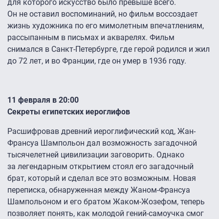
для которого искусство было превыше всего.
Он не оставил воспоминаний, но фильм воссоздает
жизнь художника по его мимолетным впечатлениям,
рассыпанным в письмах и акварелях. Фильм
снимался в Санкт-Петербурге, где герой родился и жил
до 72 лет, и во Франции, где он умер в 1936 году.
11 февраля в 20:00
Секреты египетских иероглифов
Расшифровав древний иероглифический код, Жан-
Франсуа Шампольон дал возможность загадочной
тысячелетней цивилизации заговорить. Однако
за легендарным открытием стоял его загадочный
брат, который и сделал все это возможным. Новая
переписка, обнаруженная между Жаном-Франсуа
Шампольоном и его братом Жаком-Жозефом, теперь
позволяет понять, как молодой гений-самоучка смог