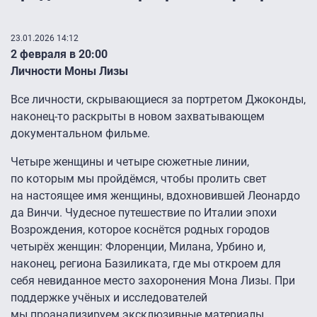
23.01.2026 14:12
2 февраля в 20:00
Личности Моны Лизы
Все личности, скрывающиеся за портретом Джоконды,
наконец-то раскрыты в новом захватывающем
документальном фильме.
Четыре женщины и четыре сюжетные линии,
по которым мы пройдёмся, чтобы пролить свет
на настоящее имя женщины, вдохновившей Леонардо
да Винчи. Чудесное путешествие по Италии эпохи
Возрождения, которое коснётся родных городов
четырёх женщин: Флоренции, Милана, Урбино и,
наконец, региона Базиликата, где мы откроем для
себя невиданное место захоронения Мона Лизы. При
поддержке учёных и исследователей
мы проанализируем эксклюзивные материалы