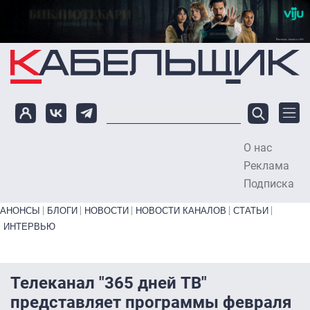
Перейти к основному содержанию
О нас
To
Реклама
Подписка
Primary links bottom
АНОНСЫ
БЛОГИ
НОВОСТИ
НОВОСТИ КАНАЛОВ
СТАТЬИ
ИНТЕРВЬЮ
Телеканал "365 дней ТВ"
представляет программы февраля