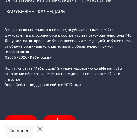
АНАЛИТИКА
РЕГУЛИРОВАНИЕ
ТЕХНОЛОГИИ
ЗАРУБЕЖЬЕ
КАЛЕНДАРЬ
Token Block
Все права на материалы и новости, опубликованные на сайте
www.cableman.ru
, охраняются в соответствии с законодательством РФ.
Допускается цитирование без согласования с редакцией не более трети
от объема оригинального материала, с обязательной прямой
гиперссылкой.
©2005 - 2026 «Кабельщик»
Политика сайта "Кабельщик" (интернет-адреса
www.cableman.ru
) в
отношении обработки персональных данных пользователей сети
интернет
DrupalCoder — поддержка сайта c 2017 года
Согласен