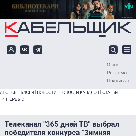
Перейти к основному содержанию
О нас
To
Реклама
Подписка
Primary links bottom
АНОНСЫ
БЛОГИ
НОВОСТИ
НОВОСТИ КАНАЛОВ
СТАТЬИ
ИНТЕРВЬЮ
Телеканал "365 дней ТВ" выбрал
победителя конкурса "Зимняя