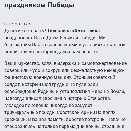
праздником Победы
08.05.2013 17:58
Дорогие ветераны!
Телеканал «Авто Плюс»
поздравляет Вас с Днем Великой Победы! Мы
благодарим Вас за совершенный в условиях страшной
войны подвиг, который дался вам нелегко.
Ваши мужество, воля, выдержка и самопожертвование
совершили чудо и сокрушили безжалостную немецко-
фашистскую военную машину. Стойкий советский
солдат, который шел грудью на пули ради
освобождения Родины и установления мира на Земле,
навсегда вписал свое имя в историю Отечества.
Молодое поколение никогда не забудет
триумфальные победы Советской Армии на полях
сражений. В вашей памяти, дорогие ветераны, навечно
отобразились не только первые дни войны, страшный