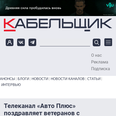
Перейти к основному содержанию
О нас
To
Реклама
Подписка
Primary links bottom
АНОНСЫ
БЛОГИ
НОВОСТИ
НОВОСТИ КАНАЛОВ
СТАТЬИ
ИНТЕРВЬЮ
Телеканал «Авто Плюс»
поздравляет ветеранов с