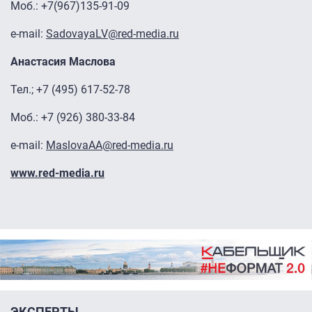
Моб.: +7(967)135-91-09
e-mail:
SadovayaLV@red-media.ru
Анастасия Маслова
Тел.; +7 (495) 617-52-78
Моб.: +7 (926) 380-33-84
e-mail:
MaslovaAA@red-media.ru
www.red-media.ru
ЭКСПЕРТЫ