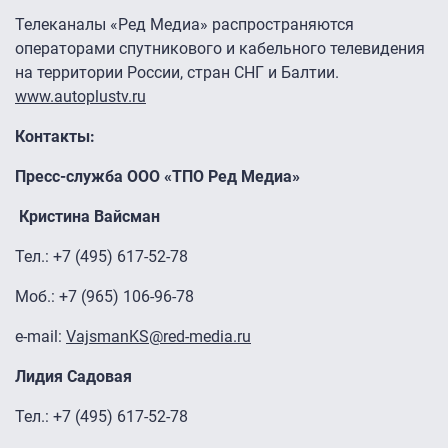
Телеканалы «Ред Медиа» распространяются
операторами спутникового и кабельного телевидения
на территории России, стран СНГ и Балтии.
www.autoplustv.ru
Контакты:
Пресс-служба ООО «ТПО Ред Медиа»
Кристина Вайсман
Тел.: +7 (495) 617-52-78
Моб.: +7 (965) 106-96-78
e-mail:
VajsmanKS@red-media.ru
Лидия Садовая
Тел.: +7 (495) 617-52-78