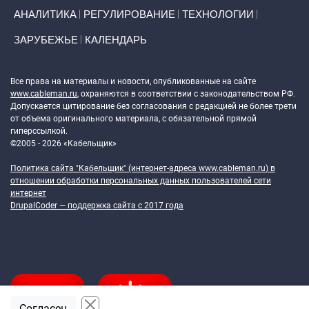
АНАЛИТИКА
РЕГУЛИРОВАНИЕ
ТЕХНОЛОГИИ
ЗАРУБЕЖЬЕ
КАЛЕНДАРЬ
Token Block
Все права на материалы и новости, опубликованные на сайте
www.cableman.ru
, охраняются в соответствии с законодательством РФ.
Допускается цитирование без согласования с редакцией не более трети
от объема оригинального материала, с обязательной прямой
гиперссылкой.
©2005 - 2026 «Кабельщик»
Политика сайта "Кабельщик" (интернет-адреса
www.cableman.ru
) в
отношении обработки персональных данных пользователей сети
интернет
DrupalCoder — поддержка сайта c 2017 года
Согласен