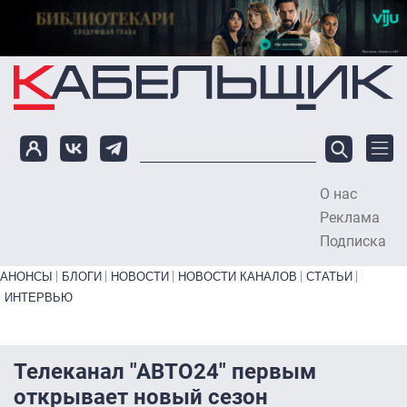
Перейти к основному содержанию
О нас
To
Реклама
Подписка
Primary links bottom
АНОНСЫ
БЛОГИ
НОВОСТИ
НОВОСТИ КАНАЛОВ
СТАТЬИ
ИНТЕРВЬЮ
Телеканал "АВТО24" первым
открывает новый сезон