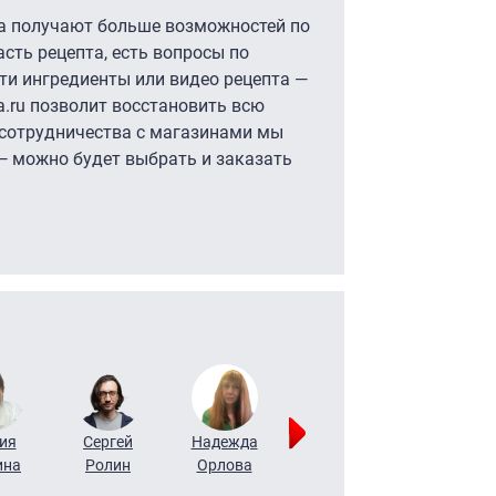
ла получают больше возможностей по
сть рецепта, есть вопросы по
ти ингредиенты или видео рецепта —
da.ru позволит восстановить всю
 сотрудничества с магазинами мы
— можно будет выбрать и заказать
ия
Сергей
Надежда
Мария
Алексей
ина
Ролин
Орлова
Щербаль
Леонтьев