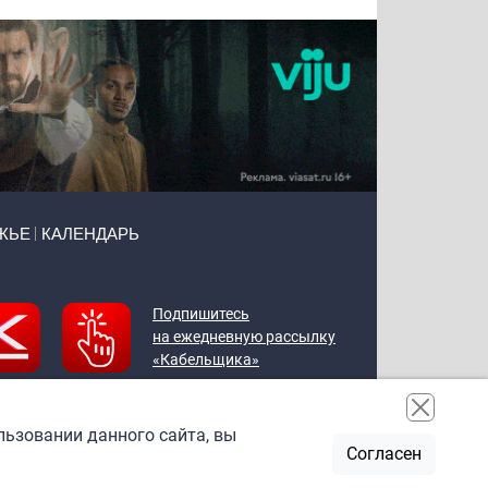
ЖЬЕ
КАЛЕНДАРЬ
Подпишитесь
на ежедневную рассылку
«Кабельщика»
льзовании данного сайта, вы
Согласен