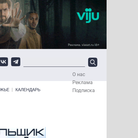
О нас
Top Menu
Реклама
ЕЖЬЕ
КАЛЕНДАРЬ
Подписка