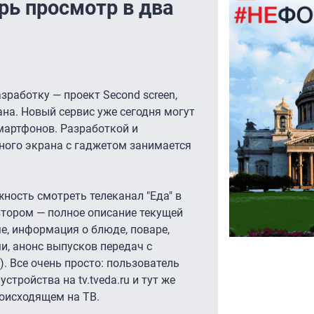
ерь просмотр в два
зработку — проект Second screen,
на. Новый сервис уже сегодня могут
мартфонов. Разработкой и
ного экрана с гаджетом занимается
.
ность смотреть телеканал "Еда" в
 втором — полное описание текущей
е, информация о блюде, поваре,
и, анонс выпусков передач с
 Все очень просто: пользователь
стройства на tv.tveda.ru и тут же
оисходящем на ТВ.