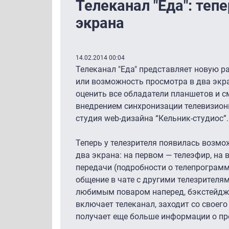
Телеканал "Еда": теп
экрана
14.02.2014 00:04
Телеканал "Еда" представляет новую ра
или возможность просмотра в два экра
оценить все обладатели планшетов и с
внедрением синхронизации телевизион
студия web-дизайна “Кельник-студиос”
Теперь у телезрителя появилась возмож
два экрана: на первом — телеэфир, на
передачи (подробности о телепрограмм
общение в чате с другими телезрителям
любимым поваром наперед, бэкстейдж).
включает телеканал, заходит со своего у
получает еще больше информации о пр