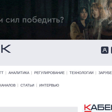
ТТ
АНАЛИТИКА
РЕГУЛИРОВАНИЕ
ТЕХНОЛОГИИ
ЗАРУБ
КАНАЛОВ
СТАТЬИ
ИНТЕРВЬЮ