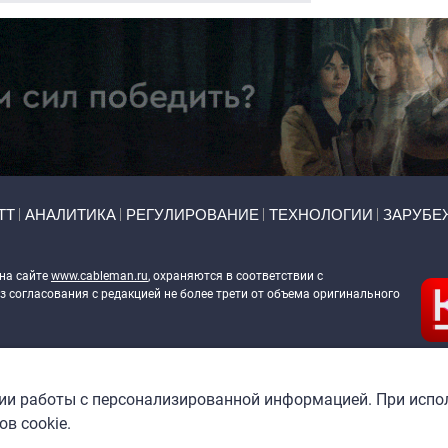
ТТ
АНАЛИТИКА
РЕГУЛИРОВАНИЕ
ТЕХНОЛОГИИ
ЗАРУБЕ
 на сайте
www.cableman.ru
, охраняются в соответствии с
 согласования с редакцией не более трети от объема оригинального
ableman.ru
) в отношении обработки персональных данных
гии работы с персонализированной информацией. При испо
в cookie.