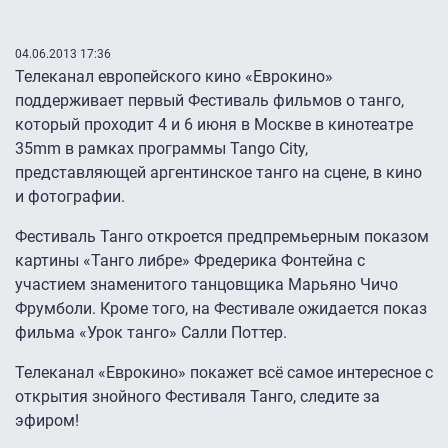
04.06.2013 17:36
Телеканал европейского кино «Еврокино»
поддерживает первый Фестиваль фильмов о танго,
который проходит 4 и 6 июня в Москве в кинотеатре
35mm в рамках программы Tango City,
представляющей аргентинское танго на сцене, в кино
и фотографии.
Фестиваль Танго откроется предпремьерным показом
картины «Танго либре» Фредерика Фонтейна с
участием знаменитого танцовщика Марьяно Чичо
Фрумболи. Кроме того, на Фестивале ожидается показ
фильма «Урок танго» Салли Поттер.
Телеканал «Еврокино» покажет всё самое интересное с
открытия знойного Фестиваля Танго, следите за
эфиром!